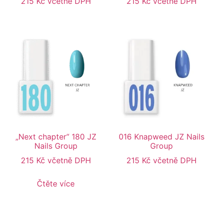
215
Kč
včetně DPH
215
Kč
včetně DPH
„Next chapter“ 180 JZ
016 Knapweed JZ Nails
Nails Group
Group
215
Kč
včetně DPH
215
Kč
včetně DPH
Čtěte více