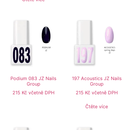
Podium 083 JZ Nails
197 Acoustics JZ Nails
Group
Group
215
Kč
včetně DPH
215
Kč
včetně DPH
Čtěte více