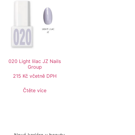
020 Light lilac JZ Nails
Group
215
Kč
včetně DPH
Čtěte více