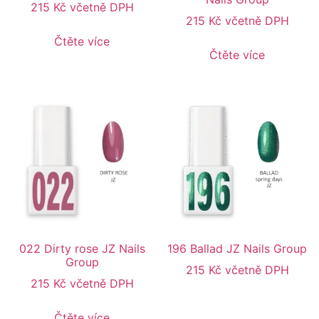
215
Kč
včetně DPH
215
Kč
včetně DPH
Čtěte více
Čtěte více
022 Dirty rose JZ Nails
196 Ballad JZ Nails Group
Group
215
Kč
včetně DPH
215
Kč
včetně DPH
Čtěte více