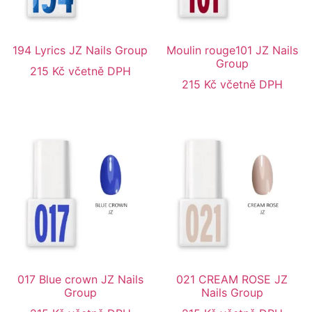
194 Lyrics JZ Nails Group
Moulin rouge101 JZ Nails
Group
215
Kč
včetně DPH
215
Kč
včetně DPH
017 Blue crown JZ Nails
021 CREAM ROSE JZ
Group
Nails Group