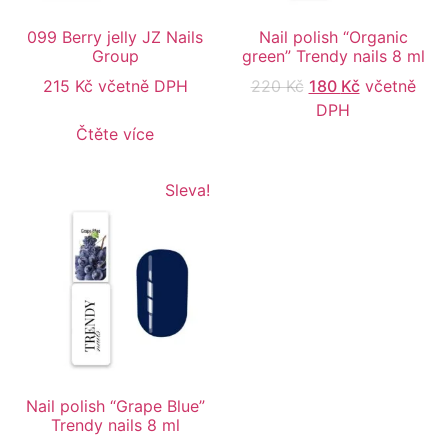
099 Berry jelly JZ Nails
Nail polish “Organic
Group
green” Trendy nails 8 ml
215
Kč
včetně DPH
220
Kč
180
Kč
včetně
DPH
Čtěte více
Sleva!
Nail polish “Grape Blue”
Trendy nails 8 ml