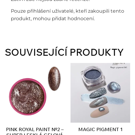
Pouze přihlášení uživatelé, kteří zakoupili tento
produkt, mohou přidat hodnocení.
SOUVISEJÍCÍ PRODUKTY
PINK ROYAL PAINT №2 –
MAGIC PIGMENT 1
SUPER LESKLÁ GELOVÁ