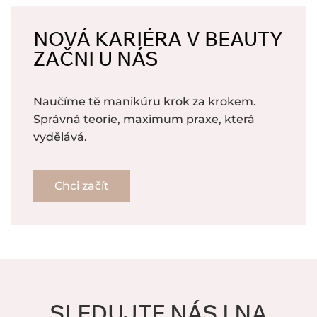
NOVÁ KARIÉRA V BEAUTY
ZAČNI U NÁS
Naučíme tě manikúru krok za krokem.
Správná teorie, maximum praxe, která
vydělává.
Chci začít
SLEDUJTE NÁS I NA