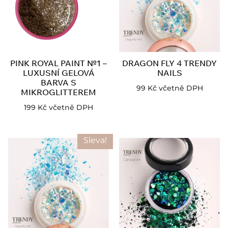
PINK ROYAL PAINT №1 –
DRAGON FLY 4 TRENDY
LUXUSNÍ GELOVÁ
NAILS
BARVA S
99
Kč
včetně DPH
MIKROGLITTEREM
199
Kč
včetně DPH
Sleva!