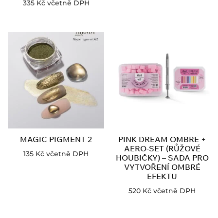
335
Kč
včetně DPH
MAGIC PIGMENT 2
PINK DREAM OMBRE +
AERO-SET (RŮŽOVÉ
135
Kč
včetně DPH
HOUBIČKY) – SADA PRO
VYTVOŘENÍ OMBRÉ
EFEKTU
520
Kč
včetně DPH