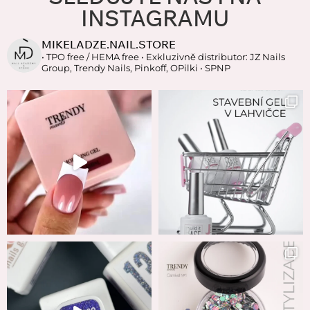
INSTAGRAMU
MIKELADZE.NAIL.STORE
• TPO free / HEMA free
• Exkluzivně distributor: JZ Nails
Group, Trendy Nails, Pinkoff, OPilki
• SPNP