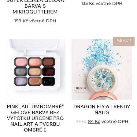
135
Kč
včetně DPH
BARVA S
MIKROGLITTEREM
199
Kč
včetně DPH
Sleva!
PINK „AUTUMNOMBRÉ“
DRAGON FLY 6 TRENDY
GELOVÉ BARVY BEZ
NAILS
VÝPOTKU URČENÉ PRO
84
Kč
včetně DPH
99
Kč
NAIL ART A TVORBU
OMBRÉ E