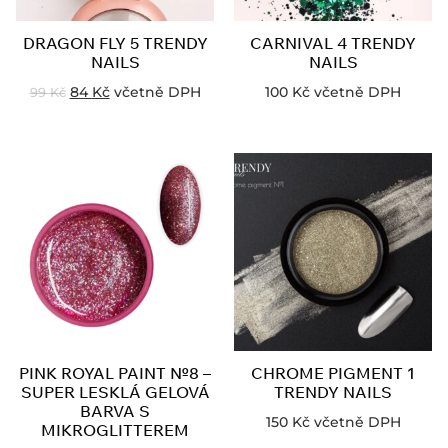
DRAGON FLY 5 TRENDY
CARNIVAL 4 TRENDY
NAILS
NAILS
84
Kč
včetně DPH
100
Kč
včetně DPH
99
Kč
PINK ROYAL PAINT №8 –
CHROME PIGMENT 1
SUPER LESKLÁ GELOVÁ
TRENDY NAILS
BARVA S
150
Kč
včetně DPH
MIKROGLITTEREM