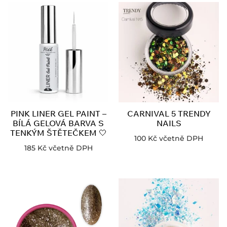
PINK LINER GEL PAINT –
CARNIVAL 5 TRENDY
BÍLÁ GELOVÁ BARVA S
NAILS
TENKÝM ŠTĚTEČKEM 🤍
100
Kč
včetně DPH
185
Kč
včetně DPH