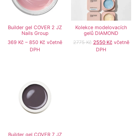
Builder gel COVER 2 JZ
Kolekce modelovacích
Nails Group
gelů DIAMOND
369
Kč
–
850
Kč
včetně
2775
Kč
2550
Kč
včetně
DPH
DPH
Builder gel COVER 7 JZ