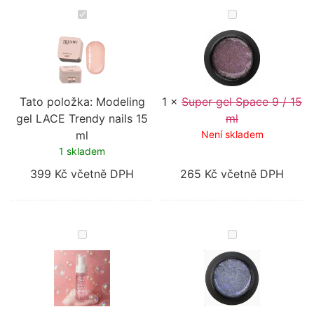
Modeling
Super
gel
gel
LACE
Space
Trendy
9
nails
/
15
15
ml
ml
Tato položka:
Modeling
1
×
Super gel Space 9 / 15
gel LACE Trendy nails 15
ml
ml
Není skladem
1 skladem
399
Kč
včetně DPH
265
Kč
včetně DPH
Pink
PINK
Micellar
Super
Cleanser
Gel
Foam
Space
–
№7
čisticí
/15
a
ml
hydratační