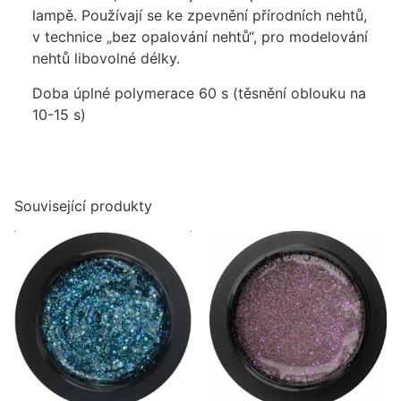
lampě. Používají se ke zpevnění přírodních nehtů,
v technice „bez opalování nehtů“, pro modelování
nehtů libovolné délky.
Doba úplné polymerace 60 s (těsnění oblouku na
10-15 s)
Související produkty