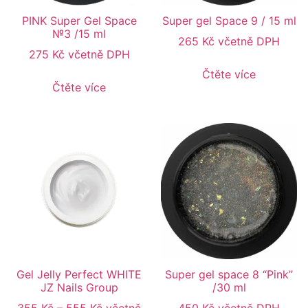
PINK Super Gel Space
Super gel Space 9 / 15 ml
№3 /15 ml
265
Kč
včetně DPH
275
Kč
včetně DPH
Čtěte více
Čtěte více
Gel Jelly Perfect WHITE
Super gel space 8 “Pink”
JZ Nails Group
/30 ml