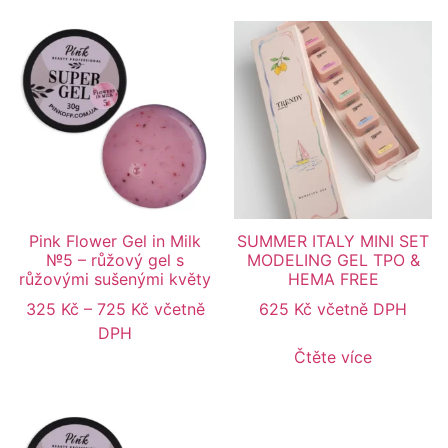
Pink Flower Gel in Milk
SUMMER ITALY MINI SET
№5 – růžový gel s
MODELING GEL TPO &
růžovými sušenými květy
HEMA FREE
325
Kč
–
725
Kč
včetně
625
Kč
včetně DPH
DPH
Čtěte více