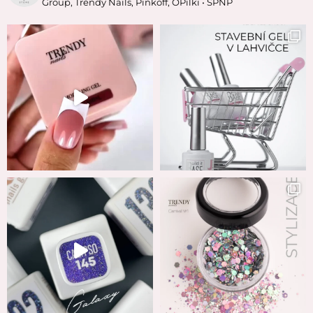
Group, Trendy Nails, Pinkoff, OPilki
• SPNP