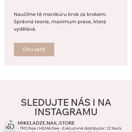
Naučíme tě manikúru krok za krokem.
Správná teorie, maximum praxe, která
vydělává.
Chci začít
SLEDUJTE NÁS I NA
INSTAGRAMU
MIKELADZE.NAIL.STORE
• TPO free / HEMA free
• Exkluzivně distributor: JZ Nails