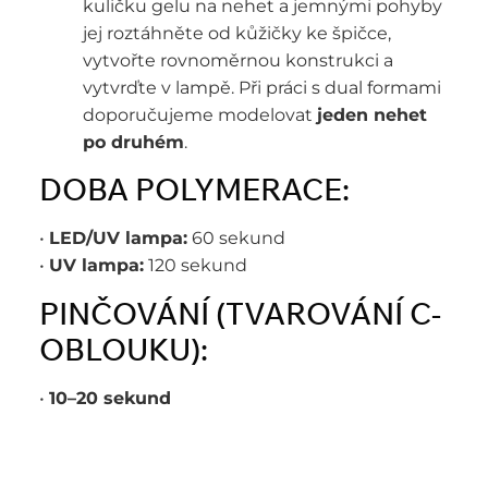
kuličku gelu na nehet a jemnými pohyby
jej roztáhněte od kůžičky ke špičce,
vytvořte rovnoměrnou konstrukci a
vytvrďte v lampě. Při práci s dual formami
doporučujeme modelovat
jeden nehet
po druhém
.
DOBA POLYMERACE:
•
LED/UV lampa:
60 sekund
•
UV lampa:
120 sekund
PINČOVÁNÍ (TVAROVÁNÍ C-
OBLOUKU):
•
10–20 sekund