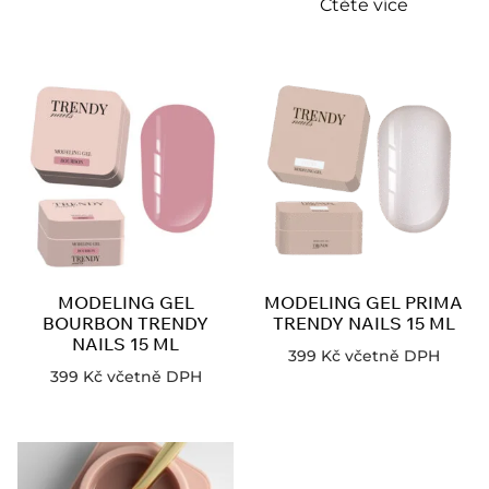
Čtěte více
MODELING GEL
MODELING GEL PRIMA
BOURBON TRENDY
TRENDY NAILS 15 ML
NAILS 15 ML
399
Kč
včetně DPH
399
Kč
včetně DPH