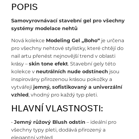
POPIS
Samovyrovnávací stavební gel pro všechny
systémy modelace nehtů
Nová kolekce
Modeling Gel „Boho“
je určena
pro všechny nehtové stylistky, které chtějí do
nail artu přenést nejnovější trend v oblasti
krásy –
skin tone efekt
. Stavební gely této
kolekce v
neutrálních nude odstínech
jsou
inspirovány přirozenou krásou pokožky a
vytvářejí
jemný, sofistikovaný a univerzální
vzhled
, vhodný pro každý typ pleti.
HLAVNÍ VLASTNOSTI:
•
Jemný růžový Blush odstín
– ideální pro
všechny typy pleti, dodává přirozený a
elegantní vzhled