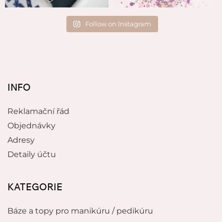
Follow on Instagram
INFO
Reklamační řád
Objednávky
Adresy
Detaily účtu
KATEGORIE
Báze a topy pro manikúru / pedikúru