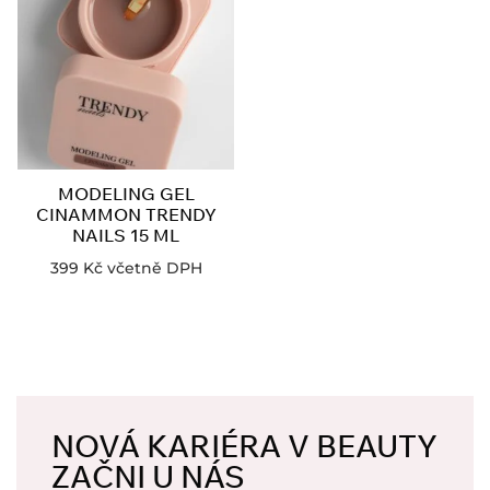
MODELING GEL
CINAMMON TRENDY
NAILS 15 ML
399
Kč
včetně DPH
NOVÁ KARIÉRA V BEAUTY
ZAČNI U NÁS