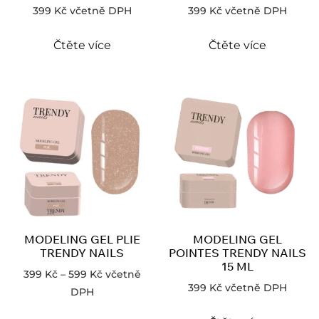
399
Kč
včetně DPH
399
Kč
včetně DPH
Čtěte více
Čtěte více
MODELING GEL PLIE
MODELING GEL
TRENDY NAILS
POINTES TRENDY NAILS
15 ML
399
Kč
–
599
Kč
včetně
399
Kč
včetně DPH
DPH