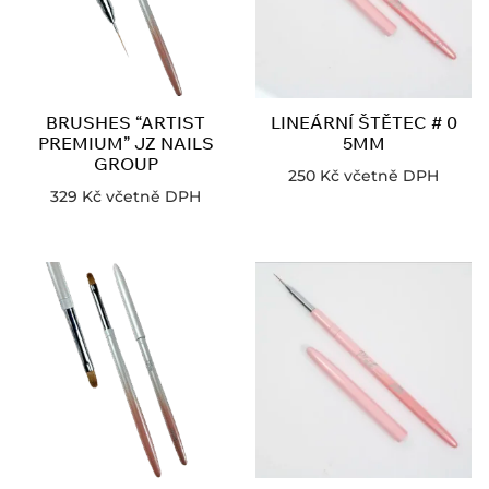
BRUSHES “ARTIST
LINEÁRNÍ ŠTĚTEC # 0
PREMIUM” JZ NAILS
5MM
GROUP
250
Kč
včetně DPH
329
Kč
včetně DPH