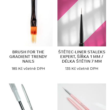
BRUSH FOR THE
ŠTĚTEC-LINER STALEKS
GRADIENT TRENDY
EXPERT, ŠÍŘKA 1 MM /
NAILS
DÉLKA ŠTĚTIN 7 MM
185
Kč
včetně DPH
135
Kč
včetně DPH