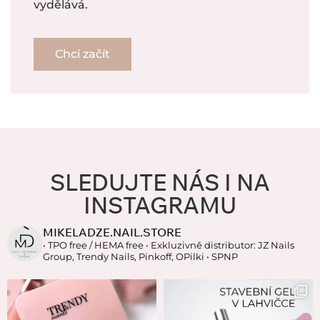
vydělává.
Chci začít
SLEDUJTE NÁS I NA
INSTAGRAMU
MIKELADZE.NAIL.STORE
• TPO free / HEMA free
• Exkluzivně distributor: JZ Nails
Group, Trendy Nails, Pinkoff, OPilki
• SPNP