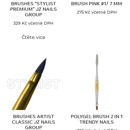
BRUSHES “STYLIST
BRUSH PINK #1/ 7 MM
PREMIUM” JZ NAILS
275
Kč
včetně DPH
GROUP
329
Kč
včetně DPH
Čtěte více
BRUSHES ARTIST
POLYGEL BRUSH 2 IN 1
CLASSIC JZ NAILS
TRENDY NAILS
GROUP