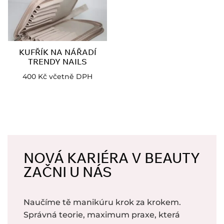
KUFŘÍK NA NÁŘADÍ
TRENDY NAILS
400
Kč
včetně DPH
NOVÁ KARIÉRA V BEAUTY
ZAČNI U NÁS
Naučíme tě manikúru krok za krokem.
Správná teorie, maximum praxe, která