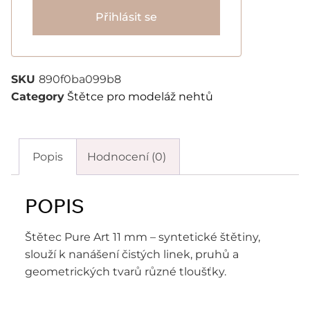
Přihlásit se
SKU
890f0ba099b8
Category
Štětce pro modeláž nehtů
Popis
Hodnocení (0)
POPIS
Štětec Pure Art 11 mm – syntetické štětiny,
slouží k nanášení čistých linek, pruhů a
geometrických tvarů různé tloušťky.