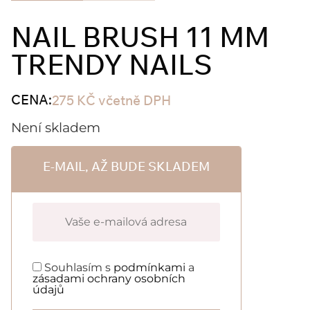
NAIL BRUSH 11 MM
TRENDY NAILS
CENA:
275
KČ
včetně DPH
Není skladem
E-MAIL, AŽ BUDE SKLADEM
Souhlasím s
podmínkami
a
zásadami ochrany osobních
údajů