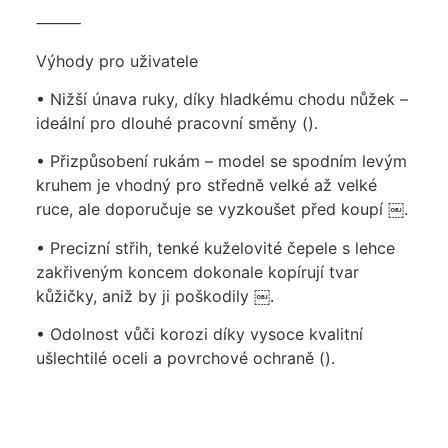
⸻
Výhody pro uživatele
• Nižší únava ruky, díky hladkému chodu nůžek –
ideální pro dlouhé pracovní směny ().
• Přizpůsobení rukám – model se spodním levým
kruhem je vhodný pro středně velké až velké
ruce, ale doporučuje se vyzkoušet před koupí ￼.
• Precizní střih, tenké kuželovité čepele s lehce
zakřiveným koncem dokonale kopírují tvar
kůžičky, aniž by ji poškodily ￼.
• Odolnost vůči korozi díky vysoce kvalitní
ušlechtilé oceli a povrchové ochraně ().