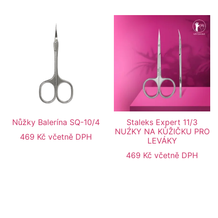
Nůžky Balerína SQ-10/4
Staleks Expert 11/3
NUŹKY NA KŮŽIČKU PRO
469
Kč
včetně DPH
LEVÁKY
469
Kč
včetně DPH