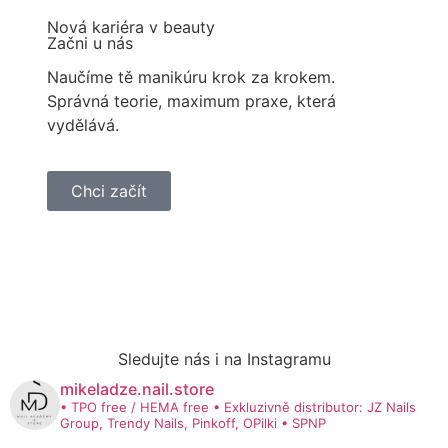
Nová kariéra v beauty
Začni u nás
Naučíme tě manikúru krok za krokem.
Správná teorie, maximum praxe, která
vydělává.
Chci začít
Sledujte nás i na Instagramu
mikeladze.nail.store
• TPO free / HEMA free
• Exkluzivně distributor: JZ Nails
Group, Trendy Nails, Pinkoff, OPilki
• SPNP