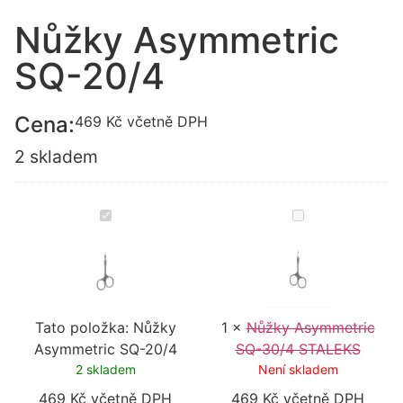
Nůžky Asymmetric
SQ-20/4
Cena:
469
Kč
včetně DPH
2 skladem
Nůžky
Nůžky
Asymmetric
Asymmetric
SQ-
SQ-
20/4
30/4
STALEKS
Tato položka:
Nůžky
1
×
Nůžky Asymmetric
Asymmetric SQ-20/4
SQ-30/4 STALEKS
2 skladem
Není skladem
469
Kč
včetně DPH
469
Kč
včetně DPH