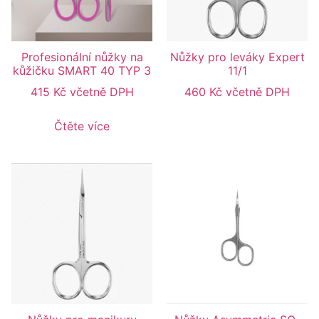
Profesionální nůžky na
Nůžky pro leváky Expert
kůžičku SMART 40 TYP 3
11/1
415
Kč
včetně DPH
460
Kč
včetně DPH
Čtěte více