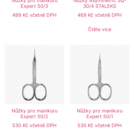
Nůžky pro manikuru
Nůžky Asymmetric SQ-
Expert 50/3
30/4 STALEKS
499
Kč
včetně DPH
469
Kč
včetně DPH
Čtěte více
Nůžky pro manikuru
Nůžky pro manikuru
Expert 50/2
Expert 50/1
530
Kč
včetně DPH
530
Kč
včetně DPH