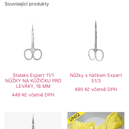
Související produkty
Staleks Expert 11/1
Nůžky s háčkem Expert
NŮŽKY NA KŮŽIČKU PRO
51/3
LEVÁKY, 18 MM
490
Kč
včetně DPH
449
Kč
včetně DPH