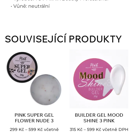
• Vůně: neutrální
SOUVISEJÍCÍ PRODUKTY
PINK SUPER GEL
BUILDER GEL MOOD
FLOWER NUDE 3
SHINE 3 PINK
299
Kč
–
599
Kč
včetně
315
Kč
–
599
Kč
včetně DPH