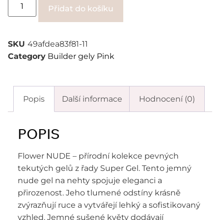
Alternative:
Přidat do košíku
SKU
49afdea83f81-11
Category
Builder gely Pink
Popis
Další informace
Hodnocení (0)
POPIS
Flower NUDE – přírodní kolekce pevných
tekutých gelů z řady Super Gel. Tento jemný
nude gel na nehty spojuje eleganci a
přirozenost. Jeho tlumené odstíny krásně
zvýrazňují ruce a vytvářejí lehký a sofistikovaný
vzhled. Jemné sušené květy dodávají