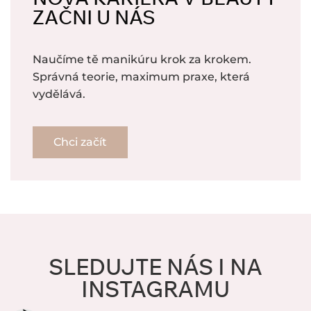
ZAČNI U NÁS
Naučíme tě manikúru krok za krokem.
Správná teorie, maximum praxe, která
vydělává.
Chci začít
SLEDUJTE NÁS I NA
INSTAGRAMU