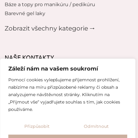
Báze a topy pro manikúru / pedikúru
Barevné gel laky
Zobrazit všechny kategorie 🠂
NAŠE KONTAKTY
Záleží nám na vašem soukromí
mikeladzebeauty@gmail.com
Pomocí cookies vylepšujeme příjemnost prohlížení,
+420 776627318
nabízíme na míru přizpůsobené reklamy či obsah a
analyzujeme návštěvnost stránky. Kliknutím na
U Pergamenky 12, Praha 7
„Přijmout vše“ vyjadřujete souhlas s tím, jak cookies
používáme.
Tvorba webových stránek od
Topranker.cz
Přizpůsobit
Odmítnout