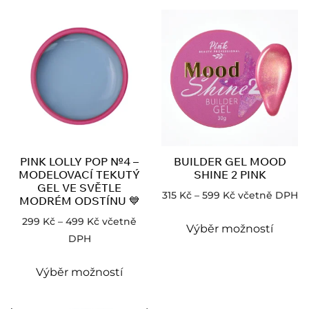
PINK LOLLY POP №4 –
BUILDER GEL MOOD
MODELOVACÍ TEKUTÝ
SHINE 2 PINK
GEL VE SVĚTLE
315
Kč
–
599
Kč
včetně DPH
MODRÉM ODSTÍNU 💙
299
Kč
–
499
Kč
včetně
Výběr možností
DPH
Výběr možností