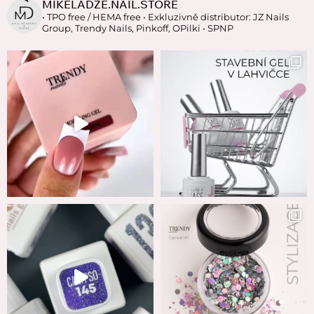
MIKELADZE.NAIL.STORE
• TPO free / HEMA free
• Exkluzivně distributor: JZ Nails
Group, Trendy Nails, Pinkoff, OPilki
• SPNP