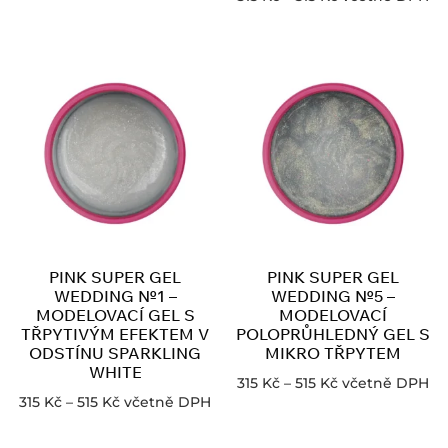
PINK SUPER GEL
PINK SUPER GEL
WEDDING №1 –
WEDDING №5 –
MODELOVACÍ GEL S
MODELOVACÍ
TŘPYTIVÝM EFEKTEM V
POLOPRŮHLEDNÝ GEL S
ODSTÍNU SPARKLING
MIKRO TŘPYTEM
WHITE
315
Kč
–
515
Kč
včetně DPH
315
Kč
–
515
Kč
včetně DPH