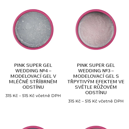
PINK SUPER GEL
PINK SUPER GEL
WEDDING №4 –
WEDDING №3 –
MODELOVACÍ GEL V
MODELOVACÍ GEL S
MLÉČNĚ STŘÍBRNÉM
TŘPYTIVÝM EFEKTEM VE
ODSTÍNU
SVĚTLE RŮŽOVÉM
ODSTÍNU
315
Kč
–
515
Kč
včetně DPH
315
Kč
–
515
Kč
včetně DPH