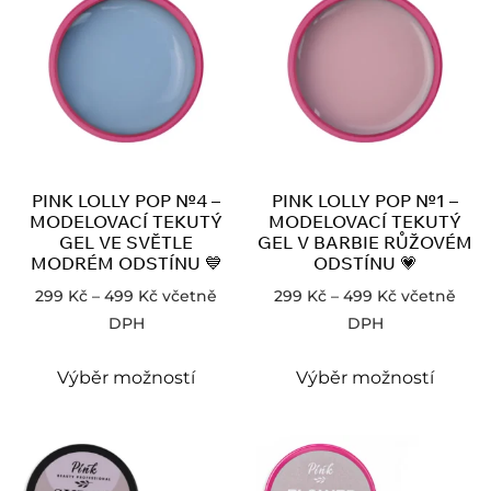
PINK LOLLY POP №4 –
PINK LOLLY POP №1 –
MODELOVACÍ TEKUTÝ
MODELOVACÍ TEKUTÝ
GEL VE SVĚTLE
GEL V BARBIE RŮŽOVÉM
MODRÉM ODSTÍNU 💙
ODSTÍNU 💗
299
Kč
–
499
Kč
včetně
299
Kč
–
499
Kč
včetně
DPH
DPH
Výběr možností
Výběr možností