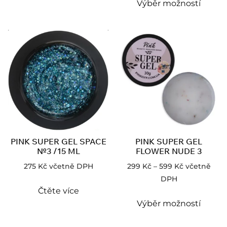
Výběr možností
PINK SUPER GEL SPACE
PINK SUPER GEL
№3 /15 ML
FLOWER NUDE 3
275
Kč
včetně DPH
299
Kč
–
599
Kč
včetně
DPH
Čtěte více
Výběr možností