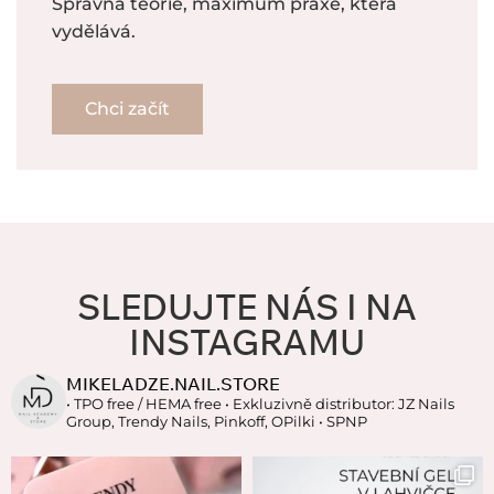
Správná teorie, maximum praxe, která
vydělává.
Chci začít
SLEDUJTE NÁS I NA
INSTAGRAMU
MIKELADZE.NAIL.STORE
• TPO free / HEMA free
• Exkluzivně distributor: JZ Nails
Group, Trendy Nails, Pinkoff, OPilki
• SPNP