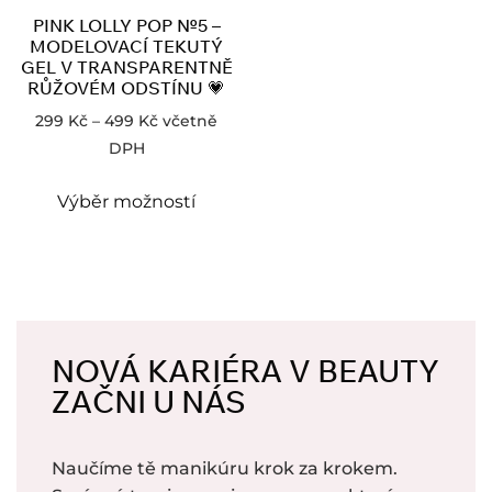
PINK LOLLY POP №5 –
MODELOVACÍ TEKUTÝ
GEL V TRANSPARENTNĚ
RŮŽOVÉM ODSTÍNU 💗
299
Kč
–
499
Kč
včetně
DPH
Výběr možností
NOVÁ KARIÉRA V BEAUTY
ZAČNI U NÁS
Naučíme tě manikúru krok za krokem.