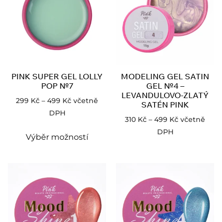
PINK SUPER GEL LOLLY
MODELING GEL SATIN
POP №7
GEL №4 –
LEVANDULOVO-ZLATÝ
299
Kč
–
499
Kč
včetně
SATÉN PINK
DPH
310
Kč
–
499
Kč
včetně
DPH
Výběr možností