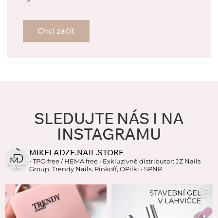
Chci začít
SLEDUJTE NÁS I NA
INSTAGRAMU
MIKELADZE.NAIL.STORE
• TPO free / HEMA free
• Exkluzivně distributor: JZ Nails
Group, Trendy Nails, Pinkoff, OPilki
• SPNP