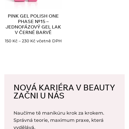
PINK GEL POLISH ONE
PHASE №15 –
JEDNOFÁZOVÝ GEL LAK
V ČERNÉ BARVĚ
150
Kč
–
230
Kč
včetně DPH
NOVÁ KARIÉRA V BEAUTY
ZAČNI U NÁS
Naučíme tě manikúru krok za krokem.
Správná teorie, maximum praxe, která
vydělává.