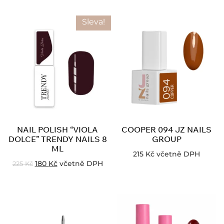
Sleva!
NAIL POLISH “VIOLA
COOPER 094 JZ NAILS
DOLCE” TRENDY NAILS 8
GROUP
ML
215
Kč
včetně DPH
180
Kč
včetně DPH
225
Kč