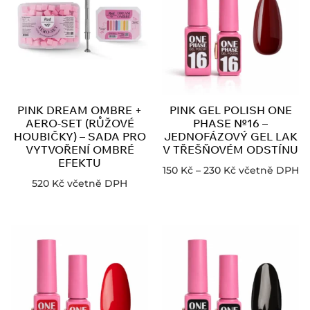
PINK DREAM OMBRE +
PINK GEL POLISH ONE
AERO-SET (RŮŽOVÉ
PHASE №16 –
HOUBIČKY) – SADA PRO
JEDNOFÁZOVÝ GEL LAK
VYTVOŘENÍ OMBRÉ
V TŘEŠŇOVÉM ODSTÍNU
EFEKTU
150
Kč
–
230
Kč
včetně DPH
520
Kč
včetně DPH