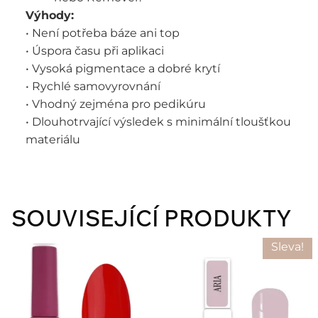
Výhody:
• Není potřeba báze ani top
• Úspora času při aplikaci
• Vysoká pigmentace a dobré krytí
• Rychlé samovyrovnání
• Vhodný zejména pro pedikúru
• Dlouhotrvající výsledek s minimální tloušťkou
materiálu
SOUVISEJÍCÍ PRODUKTY
Sleva!