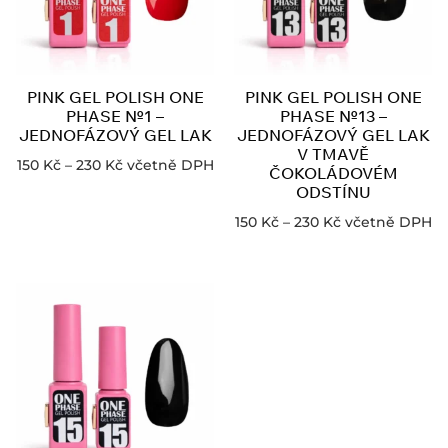
PINK GEL POLISH ONE
PINK GEL POLISH ONE
PHASE №1 –
PHASE №13 –
JEDNOFÁZOVÝ GEL LAK
JEDNOFÁZOVÝ GEL LAK
V TMAVĚ
150
Kč
–
230
Kč
včetně DPH
ČOKOLÁDOVÉM
ODSTÍNU
150
Kč
–
230
Kč
včetně DPH