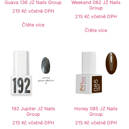
Guava 136 JZ Nails Group
Weekend 082 JZ Nails
Group
215
Kč
včetně DPH
215
Kč
včetně DPH
Čtěte více
Čtěte více
192 Jupiter JZ Nails
Honey 085 JZ Nails
Group
Group
215
Kč
včetně DPH
215
Kč
včetně DPH