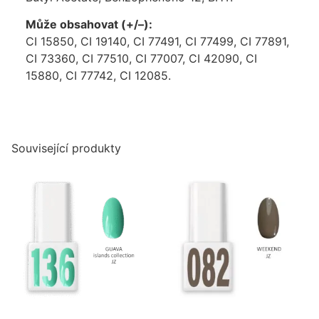
Může obsahovat (+/–):
CI 15850, CI 19140, CI 77491, CI 77499, CI 77891,
CI 73360, CI 77510, CI 77007, CI 42090, CI
15880, CI 77742, CI 12085.
Související produkty