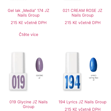
Gel lak „Media“ 174 JZ
021 CREAM ROSE JZ
Nails Group
Nails Group
215
Kč
včetně DPH
215
Kč
včetně DPH
Čtěte více
019 Glycine JZ Nails
194 Lyrics JZ Nails Group
Group
215
Kč
včetně DPH