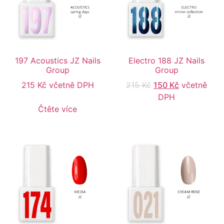
197 Acoustics JZ Nails
Electro 188 JZ Nails
Group
Group
215
Kč
včetně DPH
215
Kč
150
Kč
včetně
DPH
Čtěte více