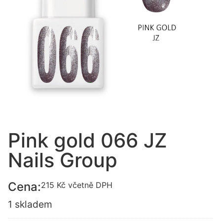
Pink gold 066 JZ
Nails Group
Cena:
215
Kč
včetně DPH
1 skladem