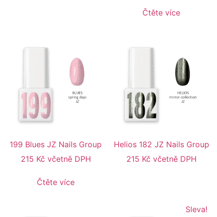
Čtěte více
199 Blues JZ Nails Group
Helios 182 JZ Nails Group
215
Kč
včetně DPH
215
Kč
včetně DPH
Čtěte více
Sleva!