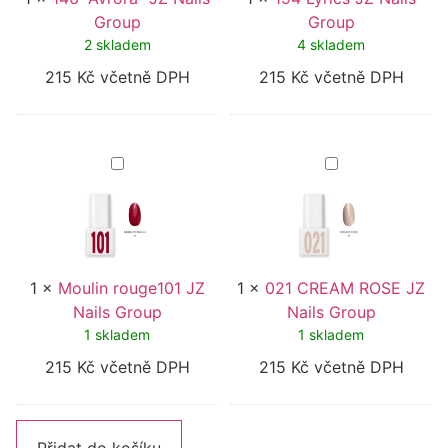
Group
Group
2 skladem
4 skladem
215
Kč
včetně DPH
215
Kč
včetně DPH
Moulin
021
rouge101
CREAM
JZ
ROSE
Nails
JZ
Group
Nails
Group
1
×
Moulin rouge101 JZ
1
×
021 CREAM ROSE JZ
Nails Group
Nails Group
1 skladem
1 skladem
215
Kč
včetně DPH
215
Kč
včetně DPH
Alternative: