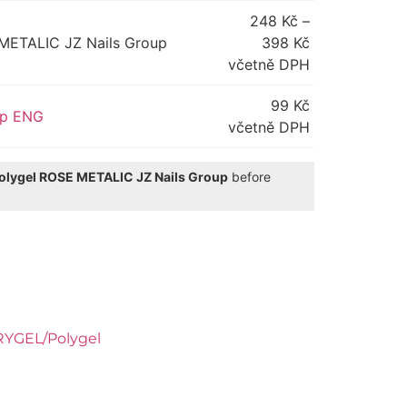
248
Kč
–
METALIC JZ Nails Group
398
Kč
včetně DPH
99
Kč
up ENG
včetně DPH
olygel ROSE METALIC JZ Nails Group
before
ve:
YGEL/Polygel