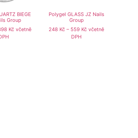
QUARTZ BIEGE
Polygel GLASS JZ Nails
ils Group
Group
398
Kč
včetně
248
Kč
–
559
Kč
včetně
DPH
DPH