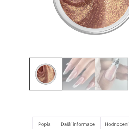
Popis
Další informace
Hodnocení 