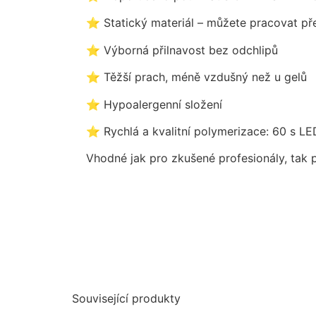
⭐ Statický materiál – můžete pracovat př
⭐ Výborná přilnavost bez odchlipů
⭐ Těžší prach, méně vzdušný než u gelů
⭐ Hypoalergenní složení
⭐ Rychlá a kvalitní polymerizace: 60 s L
Vhodné jak pro zkušené profesionály, tak 
Související produkty