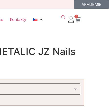
AKADEMIE
0
ze
Kontakty
ETALIC JZ Nails