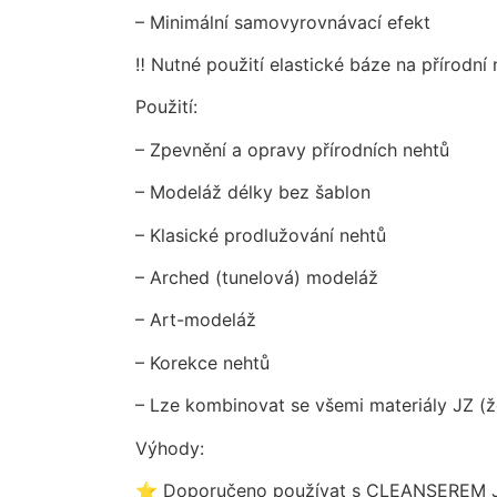
– Minimální samovyrovnávací efekt
‼️ Nutné použití elastické báze na přírodní 
Použití:
– Zpevnění a opravy přírodních nehtů
– Modeláž délky bez šablon
– Klasické prodlužování nehtů
– Arched (tunelová) modeláž
– Art-modeláž
– Korekce nehtů
– Lze kombinovat se všemi materiály JZ (žel
Výhody:
⭐ Doporučeno používat s CLEANSEREM 