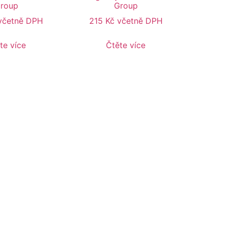
roup
Group
včetně DPH
215
Kč
včetně DPH
te více
Čtěte více