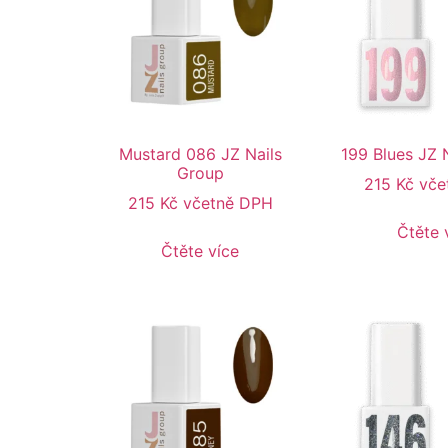
Mustard 086 JZ Nails
199 Blues JZ 
Group
215
Kč
vče
215
Kč
včetně DPH
Čtěte 
Čtěte více