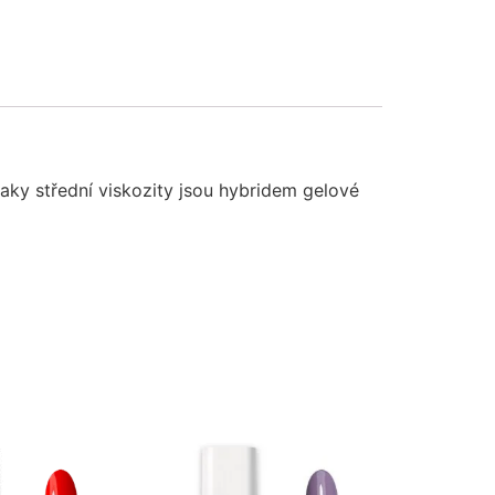
aky střední viskozity jsou hybridem gelové