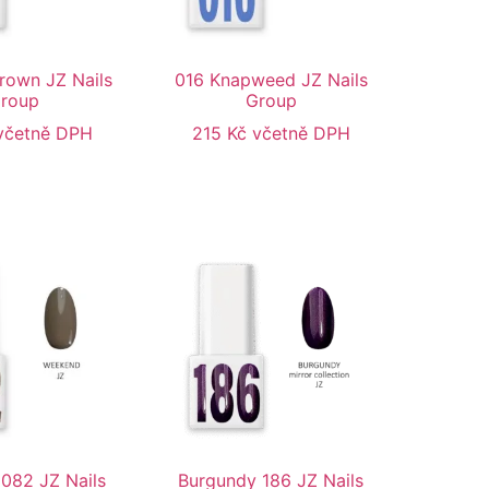
crown JZ Nails
016 Knapweed JZ Nails
roup
Group
včetně DPH
215
Kč
včetně DPH
082 JZ Nails
Burgundy 186 JZ Nails