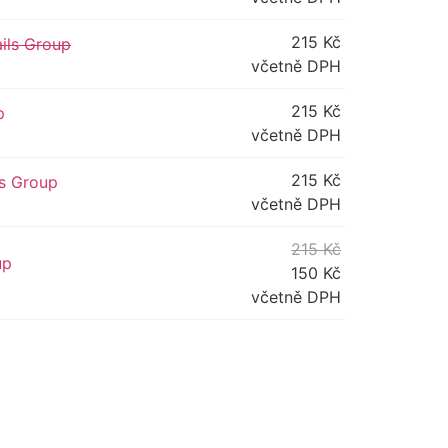
215
Kč
ails Group
včetně DPH
215
Kč
p
včetně DPH
215
Kč
ls Group
včetně DPH
215
Kč
up
150
Kč
včetně DPH
ve: