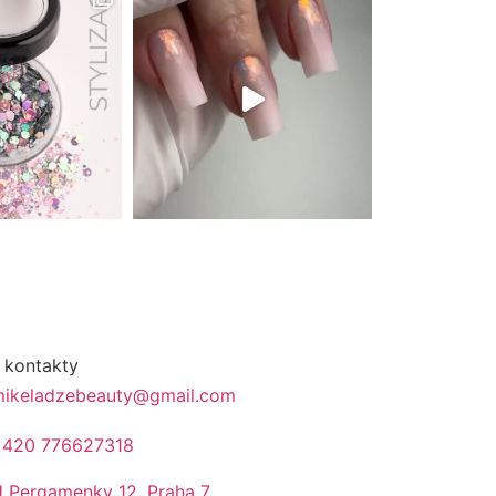
 kontakty
ikeladzebeauty@gmail.com
+420 776627318
 Pergamenky 12, Praha 7