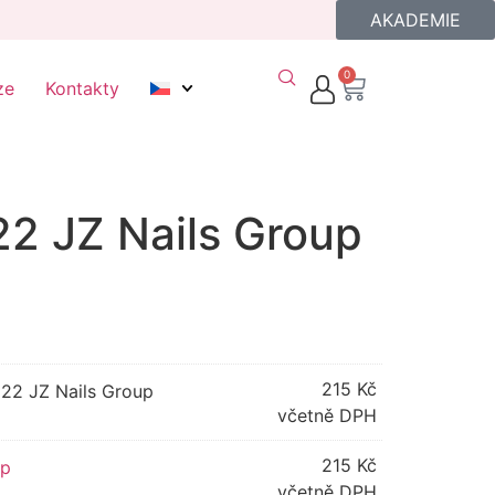
AKADEMIE
0
ze
Kontakty
22 JZ Nails Group
215
Kč
122 JZ Nails Group
včetně DPH
215
Kč
up
včetně DPH