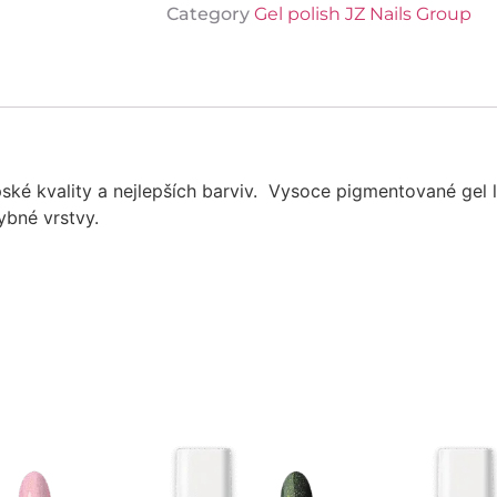
Category
Gel polish JZ Nails Group
ské kvality a nejlepších barviv. Vysoce pigmentované gel l
ybné vrstvy.