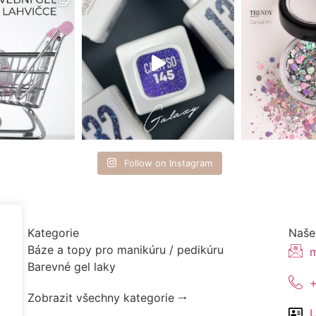
Follow on Instagram
Kategorie
Naše
Báze a topy pro manikúru / pedikúru
m
Barevné gel laky
Zobrazit všechny kategorie 🠂
U