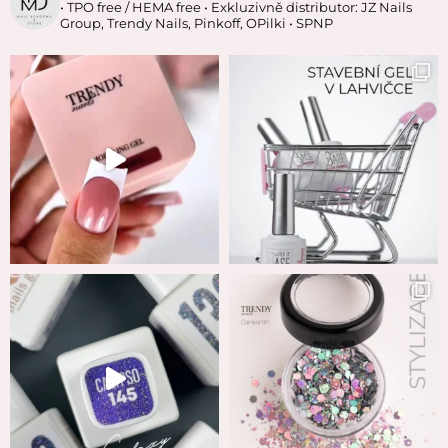
• TPO free / HEMA free
• Exkluzivně distributor: JZ Nails
Group, Trendy Nails, Pinkoff, OPilki
• SPNP