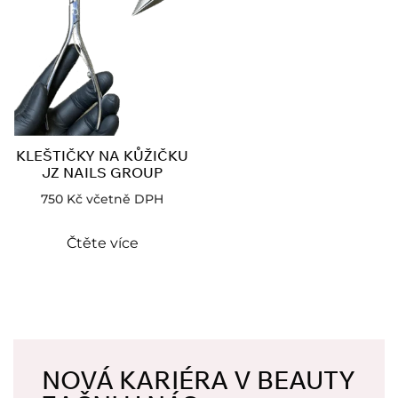
KLEŠTIČKY NA KŮŽIČKU
JZ NAILS GROUP
750
Kč
včetně DPH
Čtěte více
NOVÁ KARIÉRA V BEAUTY