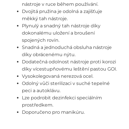
nástroje v ruce během používání.
Dvojitá pružina je odolná a zajišťuje
měkký tah nástroje.
Plynulý a snadný tah nástroje díky
dokonalému uložení a broušení
spojených rovin.
Snadná a jednoduchá obsluha nástroje
díky obrácenému nýtu.
Dodatečná odolnost nástroje proti korozi
díky vícestupňovému leštění pastou GOI.
Vysokolegovaná nerezová ocel.
Odolný vůči sterilizaci v suché tepelné
peci a autoklávu.
Lze podrobit dezinfekci speciálním
prostředkem.
Doporučeno pro manikúru.