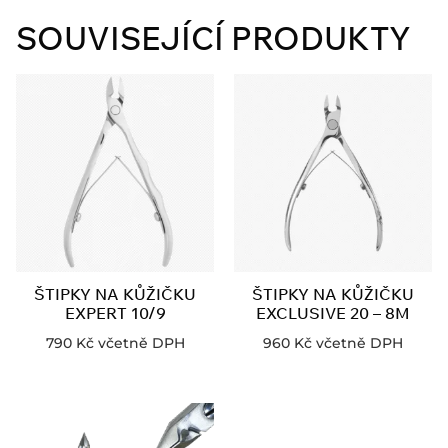
SOUVISEJÍCÍ PRODUKTY
ŠTIPKY NA KŮŽIČKU
ŠTIPKY NA KŮŽIČKU
EXPERT 10/9
EXCLUSIVE 20 – 8M
790
Kč
včetně DPH
960
Kč
včetně DPH