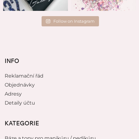
Follow on Instagram
INFO
Reklamační řád
Objednávky
Adresy
Detaily účtu
KATEGORIE
Báze a topy pro manikúru / pedikúru