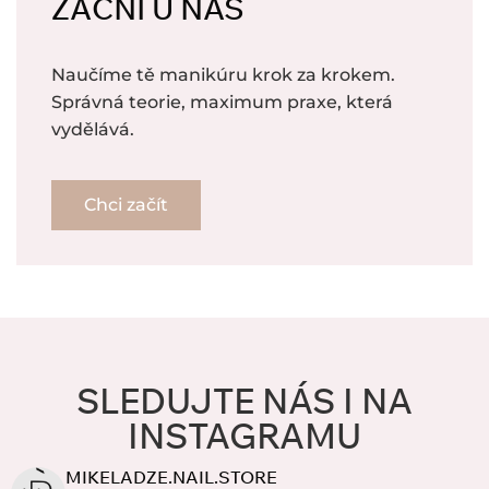
ZAČNI U NÁS
Naučíme tě manikúru krok za krokem.
Správná teorie, maximum praxe, která
vydělává.
Chci začít
SLEDUJTE NÁS I NA
INSTAGRAMU
MIKELADZE.NAIL.STORE