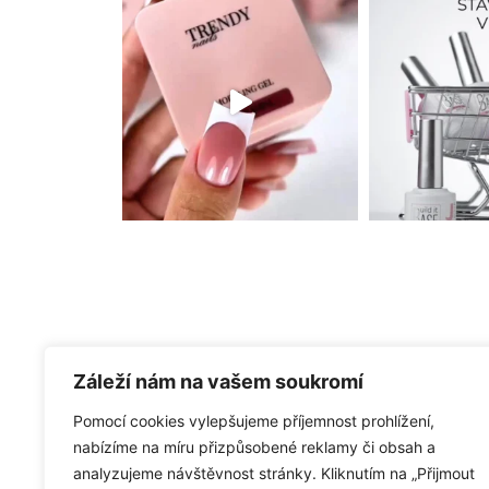
Info
Záleží nám na vašem soukromí
Reklamační řád
Objednávky
Pomocí cookies vylepšujeme příjemnost prohlížení,
Adresy
nabízíme na míru přizpůsobené reklamy či obsah a
Detaily účtu
analyzujeme návštěvnost stránky. Kliknutím na „Přijmout