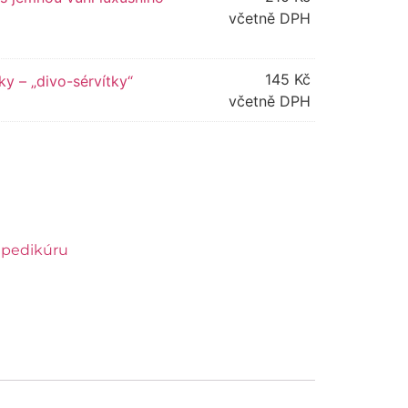
včetně DPH
145
Kč
y – „divo-sérvítky“
včetně DPH
ve:
 pedikúru