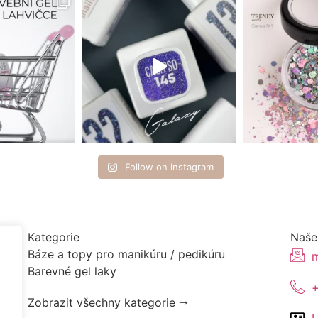
Follow on Instagram
Kategorie
Naše
Báze a topy pro manikúru / pedikúru
m
Barevné gel laky
Zobrazit všechny kategorie 🠂