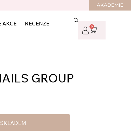
AKADEMIE
E AKCE
RECENZE
0
NAILS GROUP
E SKLADEM