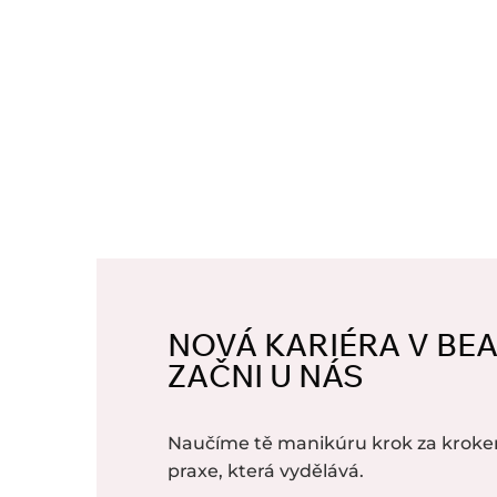
NOVÁ KARIÉRA V BE
ZAČNI U NÁS
Naučíme tě manikúru krok za kroke
praxe, která vydělává.