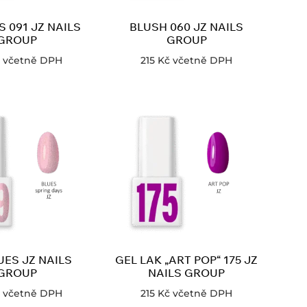
S 091 JZ NAILS
BLUSH 060 JZ NAILS
GROUP
GROUP
včetně DPH
215
Kč
včetně DPH
UES JZ NAILS
GEL LAK „ART POP“ 175 JZ
GROUP
NAILS GROUP
včetně DPH
215
Kč
včetně DPH