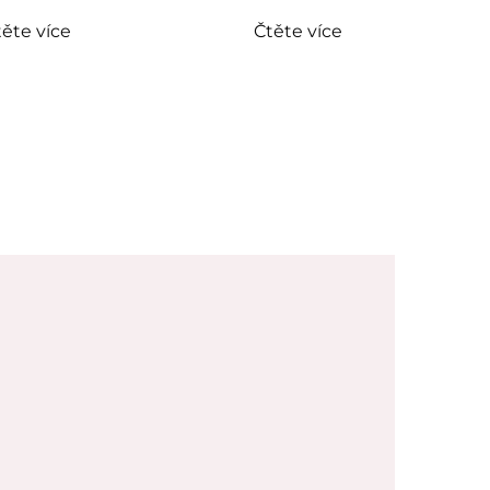
ěte více
Čtěte více