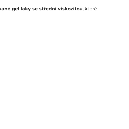
né gel laky se střední viskozitou
, které