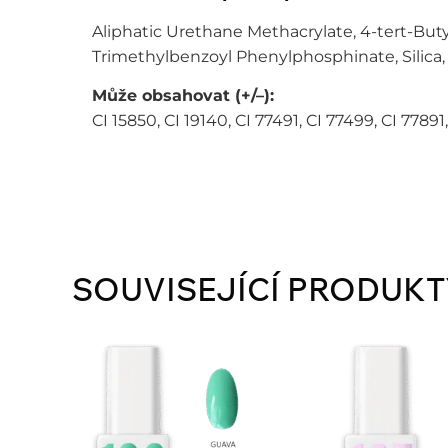
Aliphatic Urethane Methacrylate, 4-tert-Buty
Trimethylbenzoyl Phenylphosphinate, Silica
Může obsahovat (+/–):
CI 15850, CI 19140, CI 77491, CI 77499, CI 77891
SOUVISEJÍCÍ PRODUKT