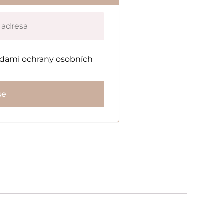
adami ochrany osobních
se