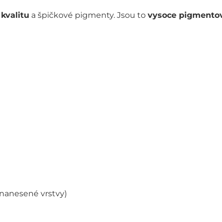
kvalitu
a špičkové pigmenty. Jsou to
vysoce pigmentova
 nanesené vrstvy)