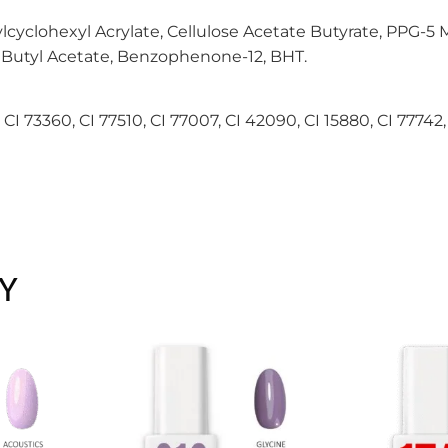
lcyclohexyl Acrylate, Cellulose Acetate Butyrate, PPG-5 M
, Butyl Acetate, Benzophenone-12, BHT.
, CI 73360, CI 77510, CI 77007, CI 42090, CI 15880, CI 77742,
Y