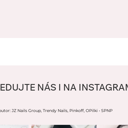
EDUJTE NÁS I NA INSTAGR
butor: JZ Nails Group, Trendy Nails, Pinkoff, OPilki
• SPNP