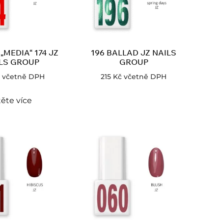
„MEDIA“ 174 JZ
196 BALLAD JZ NAILS
LS GROUP
GROUP
včetně DPH
215
Kč
včetně DPH
ěte více