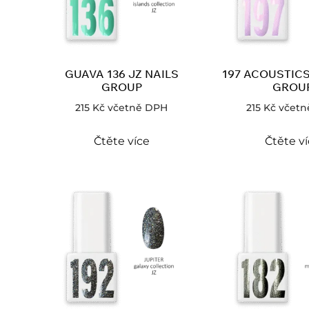
GUAVA 136 JZ NAILS
197 ACOUSTICS
GROUP
GROU
215
Kč
včetně DPH
215
Kč
včetn
Čtěte více
Čtěte v