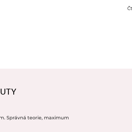
Čt
AUTY
m. Správná teorie, maximum