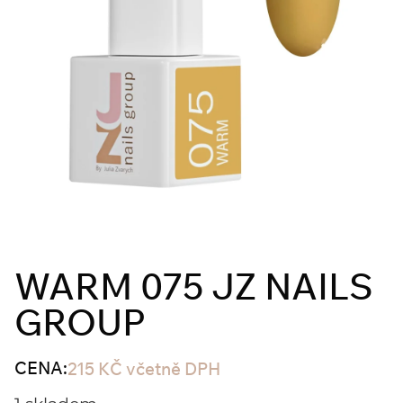
WARM 075 JZ NAILS
GROUP
CENA:
215
KČ
včetně DPH