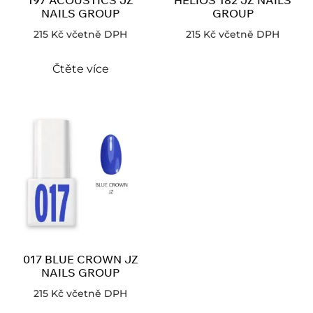
197 ACOUSTICS JZ
HELIOS 182 JZ NAILS
NAILS GROUP
GROUP
215
Kč
včetně DPH
215
Kč
včetně DPH
Čtěte více
017 BLUE CROWN JZ
NAILS GROUP
215
Kč
včetně DPH