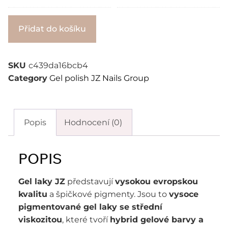
Alternative:
Přidat do košíku
SKU
c439da16bcb4
Category
Gel polish JZ Nails Group
Popis
Hodnocení (0)
POPIS
Gel laky JZ
představují
vysokou evropskou
kvalitu
a špičkové pigmenty. Jsou to
vysoce
pigmentované gel laky se střední
viskozitou
, které tvoří
hybrid gelové barvy a