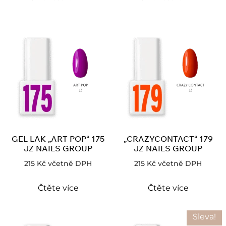
GEL LAK „ART POP“ 175
„CRAZYCONTACT“ 179
JZ NAILS GROUP
JZ NAILS GROUP
215
Kč
včetně DPH
215
Kč
včetně DPH
Čtěte více
Čtěte více
Sleva!