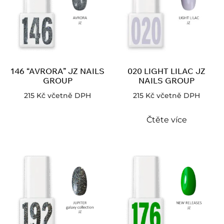
146 “AVRORA” JZ NAILS
020 LIGHT LILAC JZ
GROUP
NAILS GROUP
215
Kč
včetně DPH
215
Kč
včetně DPH
Čtěte více