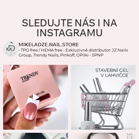
SLEDUJTE NÁS I NA
INSTAGRAMU
MIKELADZE.NAIL.STORE
• TPO free / HEMA free
• Exkluzivně distributor: JZ Nails
Group, Trendy Nails, Pinkoff, OPilki
• SPNP