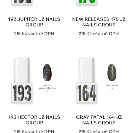
192 JUPITER JZ NAILS
NEW RELEASES 176 JZ
GROUP
NAILS GROUP
215
Kč
včetně DPH
215
Kč
včetně DPH
193 HECTOR JZ NAILS
GRAY PATAL 164 JZ
GROUP
NAILS GROUP
215
Kč
včetně DPH
215
Kč
včetně DPH