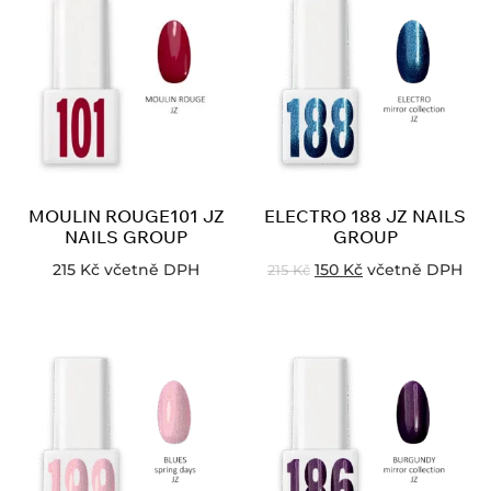
MOULIN ROUGE101 JZ
ELECTRO 188 JZ NAILS
NAILS GROUP
GROUP
215
Kč
včetně DPH
150
Kč
včetně DPH
215
Kč