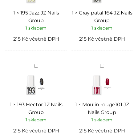
1
×
195 Jazz JZ Nails
1
×
Gray patal 164 JZ Nails
Group
Group
1 skladem
1 skladem
215
Kč
včetně DPH
215
Kč
včetně DPH
193
Moulin
Hector
rouge101
JZ
JZ
Nails
Nails
Group
Group
1
×
193 Hector JZ Nails
1
×
Moulin rouge101 JZ
Group
Nails Group
1 skladem
1 skladem
215
Kč
včetně DPH
215
Kč
včetně DPH