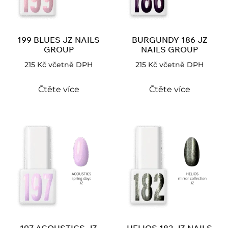
199 BLUES JZ NAILS
BURGUNDY 186 JZ
GROUP
NAILS GROUP
215
Kč
včetně DPH
215
Kč
včetně DPH
Čtěte více
Čtěte více