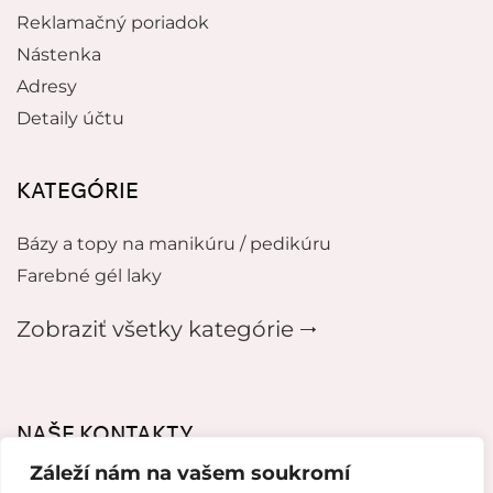
Reklamačný poriadok
Nástenka
Adresy
Detaily účtu
KATEGÓRIE
Bázy a topy na manikúru / pedikúru
Farebné gél laky
Zobraziť všetky kategórie 🠂
NAŠE KONTAKTY
Záleží nám na vašem soukromí
mikeladzebeauty@gmail.com