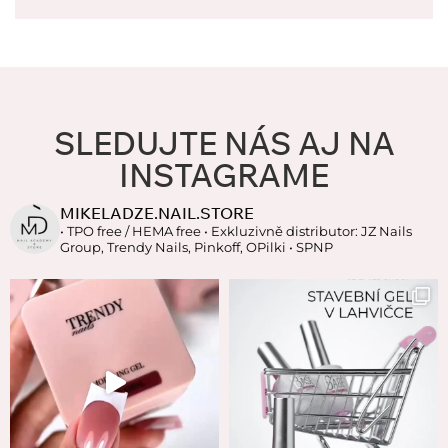
SLEDUJTE NÁS AJ NA
INSTAGRAME
MIKELADZE.NAIL.STORE
• TPO free / HEMA free
• Exkluzivně distributor: JZ Nails
Group, Trendy Nails, Pinkoff, OPilki
• SPNP