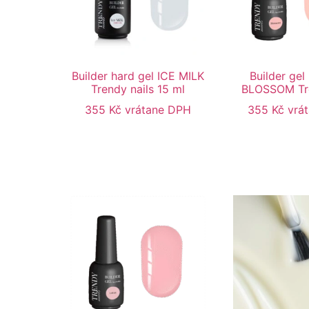
Builder hard gel ICE MILK
Builder gel 
Trendy nails 15 ml
BLOSSOM Tre
355
Kč
vrátane DPH
355
Kč
vrá