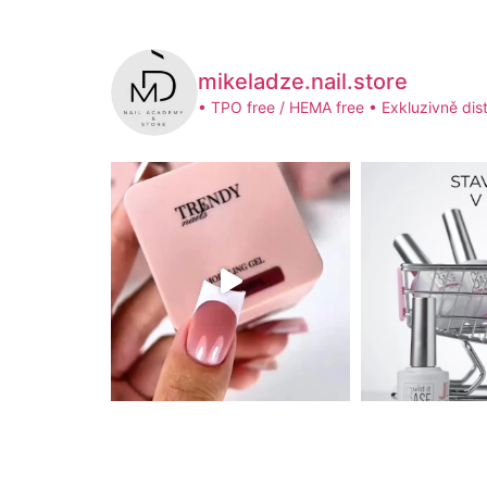
mikeladze.nail.store
• TPO free / HEMA free
• Exkluzivně dist