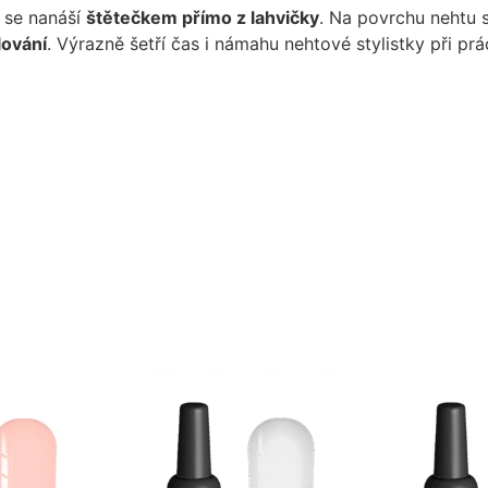
 se nanáší
štětečkem přímo z lahvičky
. Na povrchu nehtu 
lování
. Výrazně šetří čas i námahu nehtové stylistky při prác