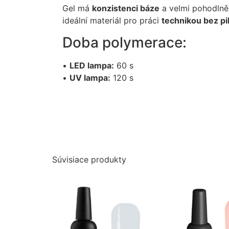
Gel má
konzistenci báze
a velmi pohodlně
ideální materiál pro práci
technikou bez pi
Doba polymerace:
•
LED lampa:
60 s
•
UV lampa:
120 s
Súvisiace produkty