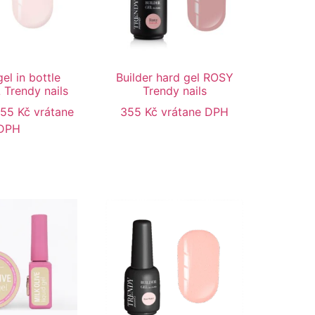
gel in bottle
Builder hard gel ROSY
Trendy nails
Trendy nails
355
Kč
vrátane
355
Kč
vrátane DPH
DPH