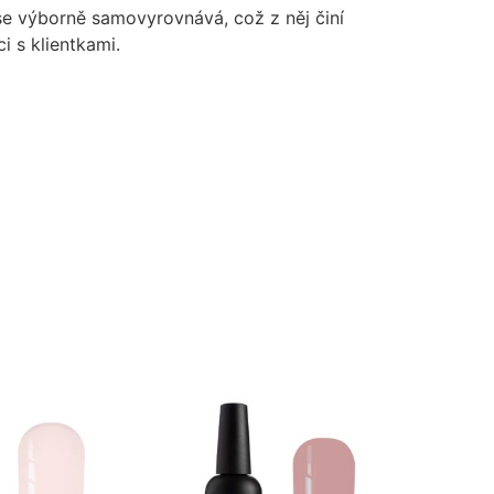
se výborně samovyrovnává, což z něj činí
i s klientkami.