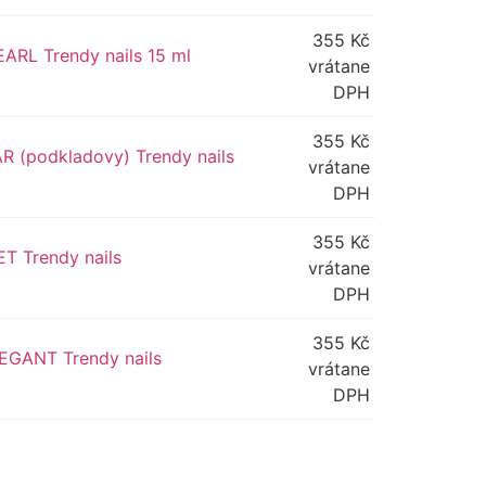
355
Kč
EARL Trendy nails 15 ml
vrátane
DPH
355
Kč
EAR (podkladovy) Trendy nails
vrátane
DPH
355
Kč
ET Trendy nails
vrátane
DPH
355
Kč
ELEGANT Trendy nails
vrátane
DPH
ve: