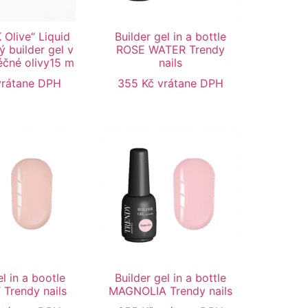
 Olive“ Liquid
Builder gel in a bottle
ý builder gel v
ROSE WATER Trendy
éčné olivy15 m
nails
vrátane DPH
355
Kč
vrátane DPH
el in a bootle
Builder gel in a bottle
Trendy nails
MAGNOLIA Trendy nails