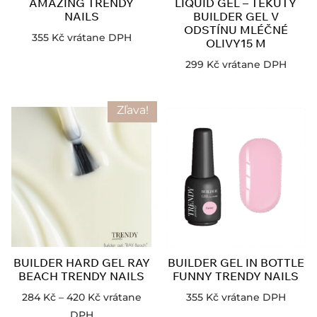
AMAZING TRENDY
LIQUID GEL – TEKUTÝ
NAILS
BUILDER GEL V
ODSTÍNU MLÉČNÉ
355
Kč
vrátane DPH
OLIVY15 M
299
Kč
vrátane DPH
Zľava!
BUILDER HARD GEL RAY
BUILDER GEL IN BOTTLE
BEACH TRENDY NAILS
FUNNY TRENDY NAILS
284
Kč
–
420
Kč
vrátane
355
Kč
vrátane DPH
DPH