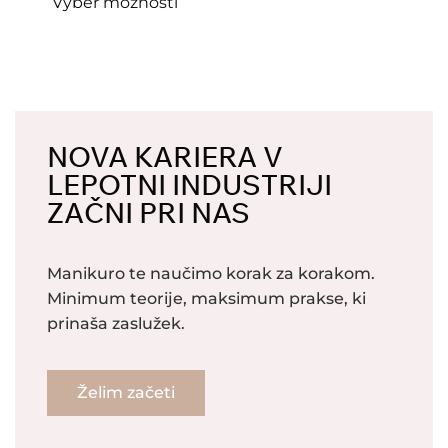
Výber možností
NOVA KARIERA V
LEPOTNI INDUSTRIJI
ZAČNI PRI NAS
Manikuro te naučimo korak za korakom.
Minimum teorije, maksimum prakse, ki
prinaša zaslužek.
Želim začeti