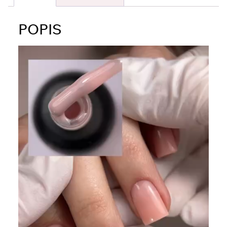
POPIS
Video
prehrávač