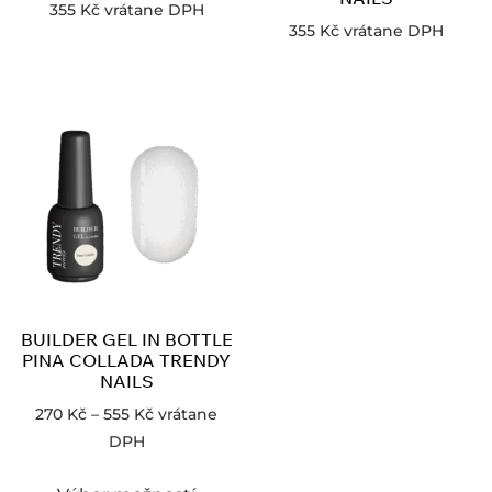
355
Kč
vrátane DPH
355
Kč
vrátane DPH
BUILDER GEL IN BOTTLE
PINA COLLADA TRENDY
NAILS
270
Kč
–
555
Kč
vrátane
DPH