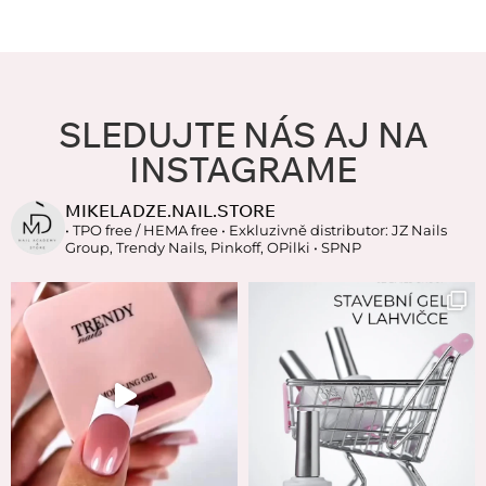
SLEDUJTE NÁS AJ NA
INSTAGRAME
MIKELADZE.NAIL.STORE
• TPO free / HEMA free
• Exkluzivně distributor: JZ Nails
Group, Trendy Nails, Pinkoff, OPilki
• SPNP