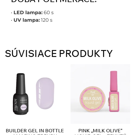
•
LED lampa:
60 s
•
UV lampa:
120 s
SÚVISIACE PRODUKTY
BUILDER GEL IN BOTTLE
PINK „MILK OLIVE“