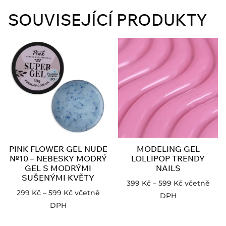
SOUVISEJÍCÍ PRODUKTY
PINK FLOWER GEL NUDE
MODELING GEL
№10 – NEBESKY MODRÝ
LOLLIPOP TRENDY
GEL S MODRÝMI
NAILS
SUŠENÝMI KVĚTY
399
Kč
–
599
Kč
včetně
299
Kč
–
599
Kč
včetně
DPH
DPH