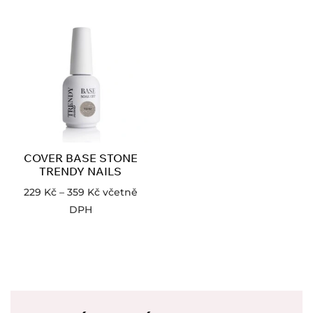
COVER BASE STONE
TRENDY NAILS
229
Kč
–
359
Kč
včetně
DPH