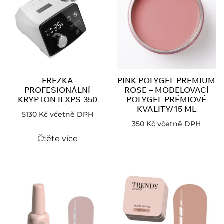
FREZKA
PINK POLYGEL PREMIUM
PROFESIONÁLNÍ
ROSE – MODELOVACÍ
KRYPTON II XPS-350
POLYGEL PRÉMIOVÉ
KVALITY/15 ML
5130
Kč
včetně DPH
350
Kč
včetně DPH
Čtěte více