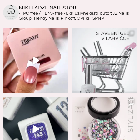
MIKELADZE.NAIL.STORE
• TPO free / HEMA free
• Exkluzivně distributor: JZ Nails
Group, Trendy Nails, Pinkoff, OPilki
• SPNP