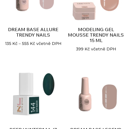
DREAM BASE ALLURE
MODELING GEL
TRENDY NAILS
MOUSSE TRENDY NAILS
15 ML
135
Kč
–
555
Kč
včetně DPH
399
Kč
včetně DPH