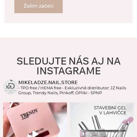
Želim začeti
SLEDUJTE NÁS AJ NA
INSTAGRAME
MIKELADZE.NAIL.STORE
• TPO free / HEMA free
• Exkluzivně distributor: JZ Nails
Group, Trendy Nails, Pinkoff, OPilki
• SPNP