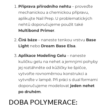
Příprava přírodního nehtu
– proveďte
mechanickou a chemickou přípravu,
aplikujte Nail Prep. U problematických
nehtů doporučujeme použít také
Multibond Primer
.
Čirá báze
– naneste tenkou vrstvu
Base
Light
nebo
Dream Base Elsa
.
Aplikace Modeling Gelu
– naneste
kuličku gelu na nehet a jemnými pohyby
jej roztáhněte od kůžičky ke špičce,
vytvořte rovnoměrnou konstrukci a
vytvrďte v lampě. Při práci s dual formami
doporučujeme modelovat
jeden nehet
po druhém
.
DOBA POLYMERACE: