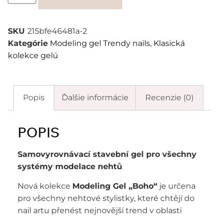
SKU
215bfe46481a-2
Kategórie
Modeling gel Trendy nails
,
Klasická
kolekce gelú
Popis
Ďalšie informácie
Recenzie (0)
POPIS
Samovyrovnávací stavební gel pro všechny
systémy modelace nehtů
Nová kolekce
Modeling Gel „Boho“
je určena
pro všechny nehtové stylistky, které chtějí do
nail artu přenést nejnovější trend v oblasti