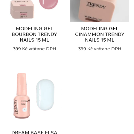
MODELING GEL
MODELING GEL
BOURBON TRENDY
CINAMMON TRENDY
NAILS 15 ML
NAILS 15 ML
399
Kč
vrátane DPH
399
Kč
vrátane DPH
DREAM BASE ELSA