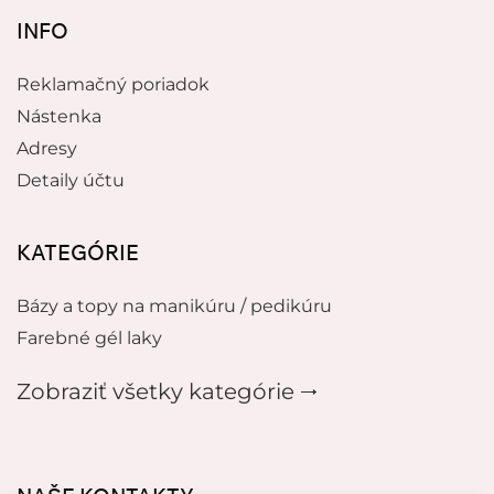
INFO
Reklamačný poriadok
Nástenka
Adresy
Detaily účtu
KATEGÓRIE
Bázy a topy na manikúru / pedikúru
Farebné gél laky
Zobraziť všetky kategórie 🠂