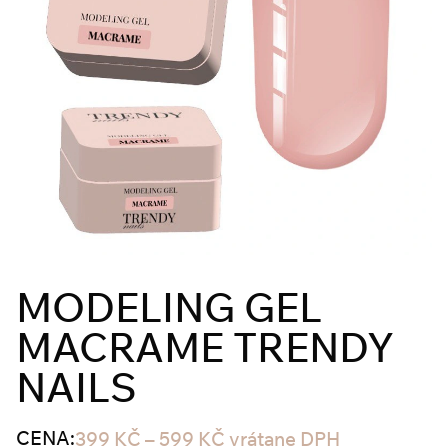
MODELING GEL
MACRAME TRENDY
NAILS
CENA:
399
KČ
–
599
KČ
vrátane DPH