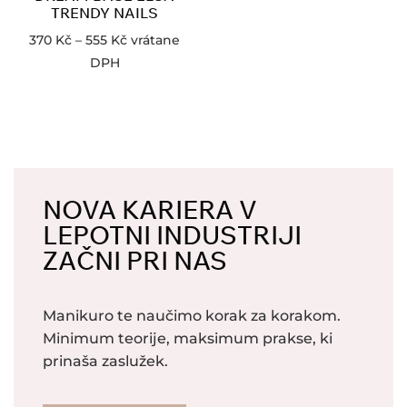
TRENDY NAILS
370
Kč
–
555
Kč
vrátane
DPH
NOVA KARIERA V
LEPOTNI INDUSTRIJI
ZAČNI PRI NAS
Manikuro te naučimo korak za korakom.
Minimum teorije, maksimum prakse, ki
prinaša zaslužek.