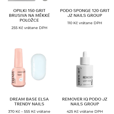
OPILKI 150 GRIT
PODO SPONGE 120 GRIT
BRUSIVA NA MĚKKÉ
JZ NAILS GROUP
POLOŽCE
110
Kč
vrátane DPH
255
Kč
vrátane DPH
DREAM BASE ELSA
REMOVER IQ PODO JZ
TRENDY NAILS
NAILS GROUP
370
Kč
–
555
Kč
vrátane
425
Kč
vrátane DPH