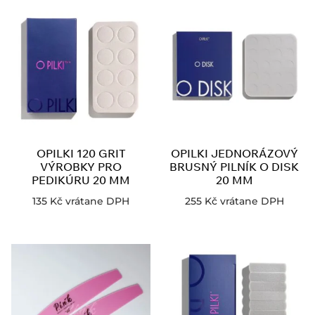
OPILKI 120 GRIT
OPILKI JEDNORÁZOVÝ
VÝROBKY PRO
BRUSNÝ PILNÍK O DISK
PEDIKÚRU 20 MM
20 MM
135
Kč
vrátane DPH
255
Kč
vrátane DPH