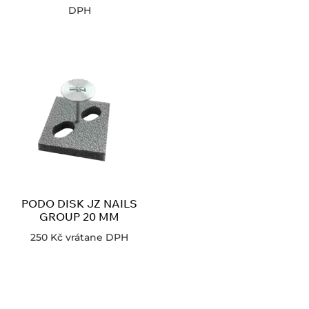
DPH
PODO DISK JZ NAILS
GROUP 20 MM
250
Kč
vrátane DPH