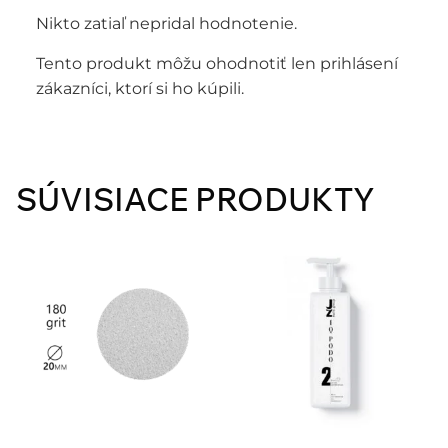
Nikto zatiaľ nepridal hodnotenie.
Tento produkt môžu ohodnotiť len prihlásení
zákazníci, ktorí si ho kúpili.
SÚVISIACE PRODUKTY