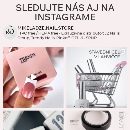
SLEDUJTE NÁS AJ NA
INSTAGRAME
MIKELADZE.NAIL.STORE
• TPO free / HEMA free
• Exkluzivně distributor: JZ Nails
Group, Trendy Nails, Pinkoff, OPilki
• SPNP