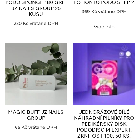
PODO SPONGE 180 GRIT
LOTION IQ PODO STEP 2
JZ NAILS GROUP 25
369
Kč
vrátane DPH
KUSU
220
Kč
vrátane DPH
Viac info
MAGIC BUFF JZ NAILS
JEDNORÁZOVÉ BÍLÉ
GROUP
NÁHRADNÍ PILNÍKY PRO
PEDIKÉRSKÝ DISK
65
Kč
vrátane DPH
PODODISC M EXPERT,
ZRNITOST 100, 50 KS.