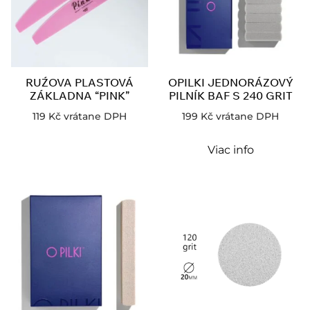
RUŹOVA PLASTOVÁ
OPILKI JEDNORÁZOVÝ
ZÁKLADNA “PINK”
PILNÍK BAF S 240 GRIT
119
Kč
vrátane DPH
199
Kč
vrátane DPH
Viac info