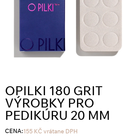
OPILKI 180 GRIT
VÝROBKY PRO
PEDIKÚRU 20 MM
CENA:
155
KČ
vrátane DPH