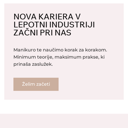
NOVA KARIERA V
LEPOTNI INDUSTRIJI
ZAČNI PRI NAS
Manikuro te naučimo korak za korakom.
Minimum teorije, maksimum prakse, ki
prinaša zaslužek.
Želim začeti