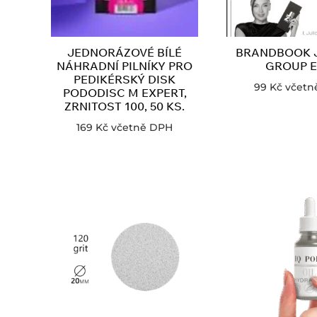
JEDNORÁZOVÉ BÍLÉ
BRANDBOOK J
NÁHRADNÍ PILNÍKY PRO
GROUP 
PEDIKÉRSKÝ DISK
99
Kč
včetn
PODODISC M EXPERT,
ZRNITOST 100, 50 KS.
169
Kč
včetně DPH