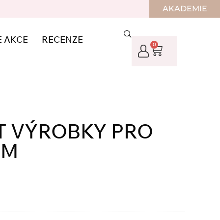
AKADEMIE
E AKCE
RECENZE
0
IT VÝROBKY PRO
MM