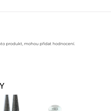
tento produkt, mohou přidat hodnocení.
Y