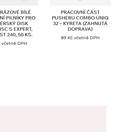
RÁZOVÉ BÍLÉ
PRACOVNÍ ČÁST
Í PILNÍKY PRO
PUSHERU COMBO UNIQ
ÉRSKÝ DISK
32 – KYRETA (ZAHNUTÁ
SC S EXPERT,
DOPRAVA)
T 240, 50 KS.
89
Kč
včetně DPH
č
včetně DPH