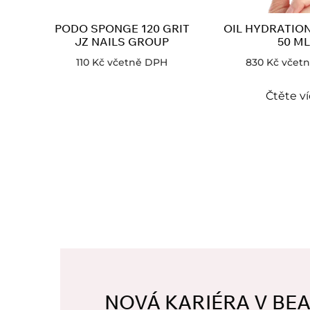
PODO SPONGE 120 GRIT
OIL HYDRATIO
JZ NAILS GROUP
50 ML
110
Kč
včetně DPH
830
Kč
včet
Čtěte v
NOVÁ KARIÉRA V BE