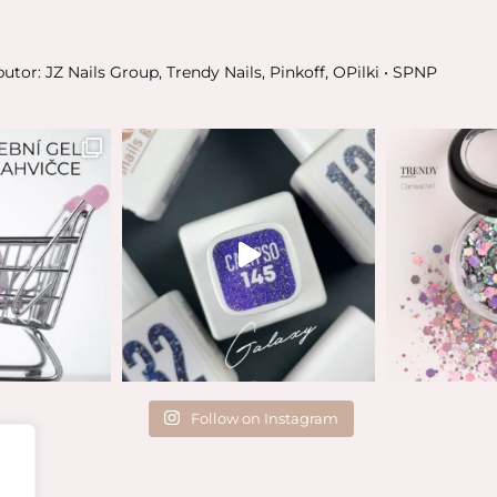
butor: JZ Nails Group, Trendy Nails, Pinkoff, OPilki
• SPNP
Follow on Instagram