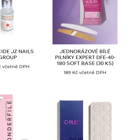
IDE JZ NAILS
JEDNORÁZOVÉ BÍLÉ
GROUP
PILNÍKY EXPERT DFE-40-
180 SOFT BASE (30 KS)
č
včetně DPH
189
Kč
včetně DPH