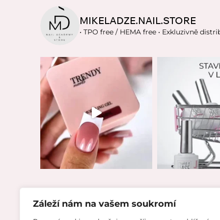
MIKELADZE.NAIL.STORE
• TPO free / HEMA free
• Exkluzivně distri
Záleží nám na vašem soukromí