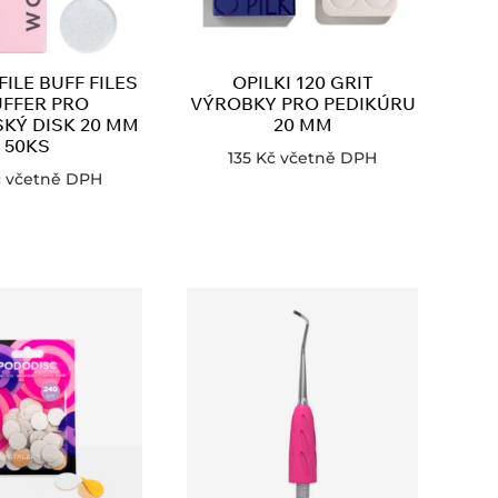
ILE BUFF FILES
OPILKI 120 GRIT
UFFER PRO
VÝROBKY PRO PEDIKÚRU
SKÝ DISK 20 MM
20 MM
50KS
135
Kč
včetně DPH
č
včetně DPH