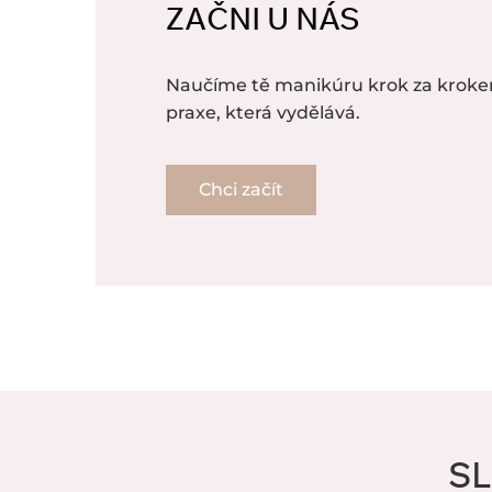
ZAČNI U NÁS
Naučíme tě manikúru krok za kroke
praxe, která vydělává.
Chci začít
SL