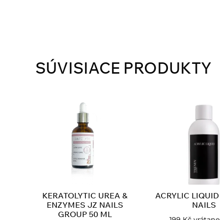
SÚVISIACE PRODUKTY
KERATOLYTIC UREA &
ACRYLIC LIQUI
ENZYMES JZ NAILS
NAILS
GROUP 50 ML
199
Kč
vrátan