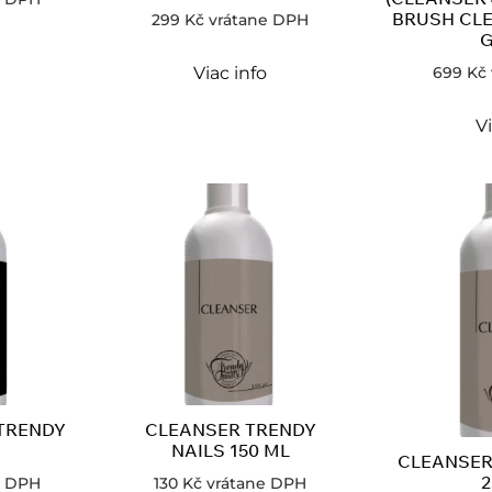
BRUSH CLE
299
Kč
vrátane DPH
699
Kč
Viac info
Vi
TRENDY
CLEANSER TRENDY
NAILS 150 ML
CLEANSER
2
e DPH
130
Kč
vrátane DPH