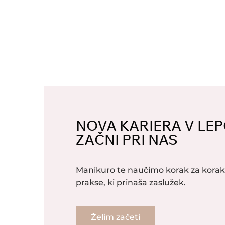
NOVA KARIERA V LEP
ZAČNI PRI NAS
Manikuro te naučimo korak za kor
prakse, ki prinaša zaslužek.
Želim začeti