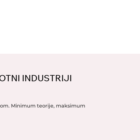
OTNI INDUSTRIJI
akom. Minimum teorije, maksimum