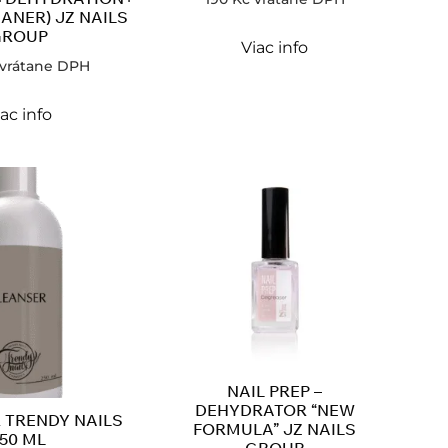
ANER) JZ NAILS
GROUP
Viac info
vrátane DPH
ac info
NAIL PREP –
DEHYDRATOR “NEW
 TRENDY NAILS
FORMULA” JZ NAILS
50 ML
GROUP