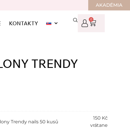
AKADÉMIA
0
E
KONTAKTY
LONY TRENDY
150
Kč
lony Trendy nails 50 kusů
vrátane