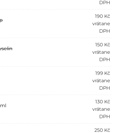
DPH
190
Kč
up
vrátane
DPH
150
Kč
yselin
vrátane
DPH
199
Kč
vrátane
DPH
130
Kč
 ml
vrátane
DPH
250
Kč