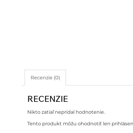
Recenzie (0)
RECENZIE
Nikto zatiaľ nepridal hodnotenie.
Tento produkt môžu ohodnotiť len prihlásení z