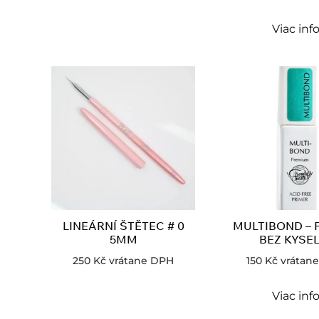
Viac inf
LINEÁRNÍ ŠTĚTEC # 0
MULTIBOND – 
5MM
BEZ KYSEL
250
Kč
vrátane DPH
150
Kč
vrátan
Viac inf