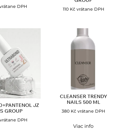
vrátane DPH
110
Kč
vrátane DPH
CLEANSER TRENDY
NAILS 500 ML
D+PANTENOL JZ
LS GROUP
380
Kč
vrátane DPH
vrátane DPH
Viac info