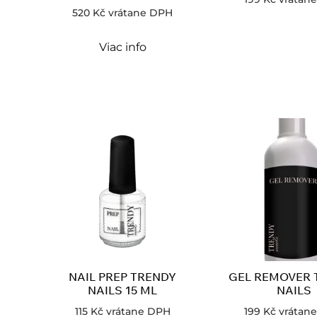
520
Kč
vrátane DPH
Viac info
NAIL PREP TRENDY
GEL REMOVER 
NAILS 15 ML
NAILS
115
Kč
vrátane DPH
199
Kč
vrátan