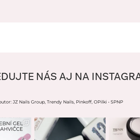
EDUJTE NÁS AJ NA INSTAGR
butor: JZ Nails Group, Trendy Nails, Pinkoff, OPilki
• SPNP