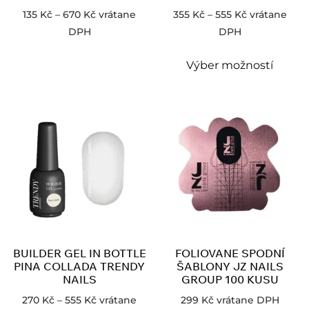
135
Kč
–
670
Kč
vrátane
355
Kč
–
555
Kč
vrátane
DPH
DPH
Výber možností
BUILDER GEL IN BOTTLE
FOLIOVANE SPODNÍ
PINA COLLADA TRENDY
ŠABLONY JZ NAILS
NAILS
GROUP 100 KUSU
270
Kč
–
555
Kč
vrátane
299
Kč
vrátane DPH