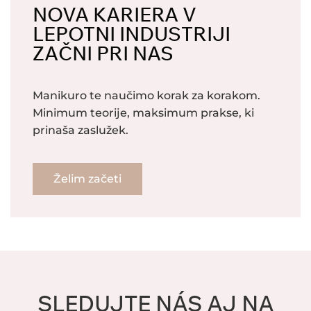
NOVA KARIERA V
LEPOTNI INDUSTRIJI
ZAČNI PRI NAS
Manikuro te naučimo korak za korakom.
Minimum teorije, maksimum prakse, ki
prinaša zaslužek.
Želim začeti
SLEDUJTE NÁS AJ NA