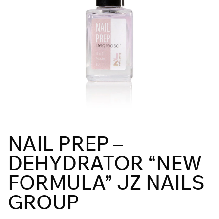
NAIL PREP –
DEHYDRATOR “NEW
FORMULA” JZ NAILS
GROUP