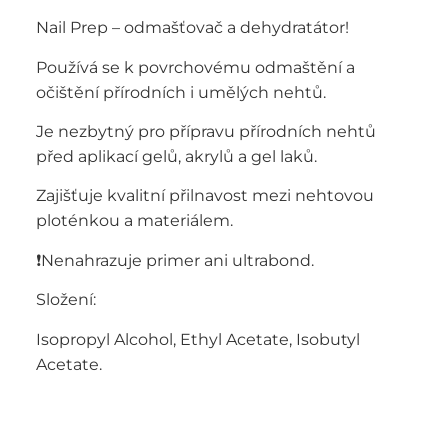
Nail Prep – odmašťovač a dehydratátor!
Používá se k povrchovému odmaštění a
očištění přírodních i umělých nehtů.
Je nezbytný pro přípravu přírodních nehtů
před aplikací gelů, akrylů a gel laků.
Zajišťuje kvalitní přilnavost mezi nehtovou
ploténkou a materiálem.
❗️Nenahrazuje primer ani ultrabond.
Složení:
Isopropyl Alcohol, Ethyl Acetate, Isobutyl
Acetate.