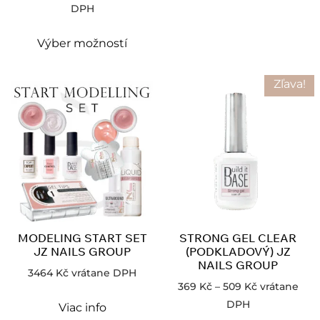
DPH
Výber možností
Zľava!
MODELING START SET
STRONG GEL CLEAR
JZ NAILS GROUP
(PODKLADOVÝ) JZ
NAILS GROUP
3464
Kč
vrátane DPH
369
Kč
–
509
Kč
vrátane
DPH
Viac info