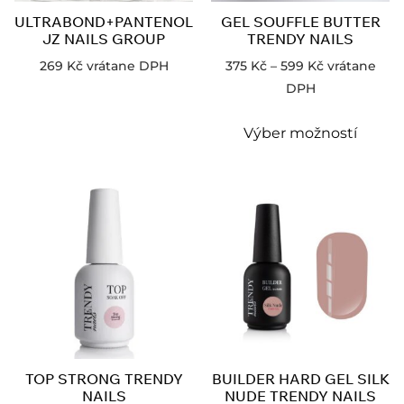
ULTRABOND+PANTENOL
GEL SOUFFLE BUTTER
JZ NAILS GROUP
TRENDY NAILS
269
Kč
vrátane DPH
375
Kč
–
599
Kč
vrátane
DPH
Výber možností
TOP STRONG TRENDY
BUILDER HARD GEL SILK
NAILS
NUDE TRENDY NAILS