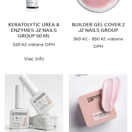
KERATOLYTIC UREA &
BUILDER GEL COVER 2
ENZYMES JZ NAILS
JZ NAILS GROUP
GROUP 50 ML
369
Kč
–
850
Kč
vrátane
520
Kč
vrátane DPH
DPH
Viac info