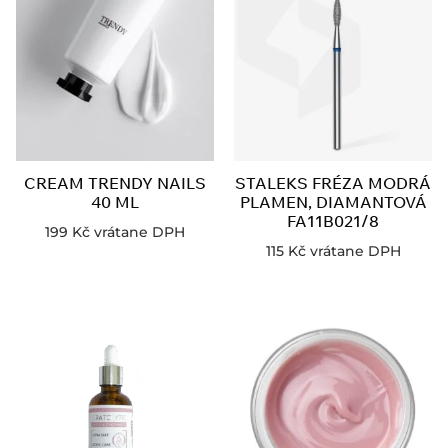
CREAM TRENDY NAILS
STALEKS FRÉZA MODRÁ
40 ML
PLAMEN, DIAMANTOVÁ
FA11B021/8
199
Kč
vrátane DPH
115
Kč
vrátane DPH