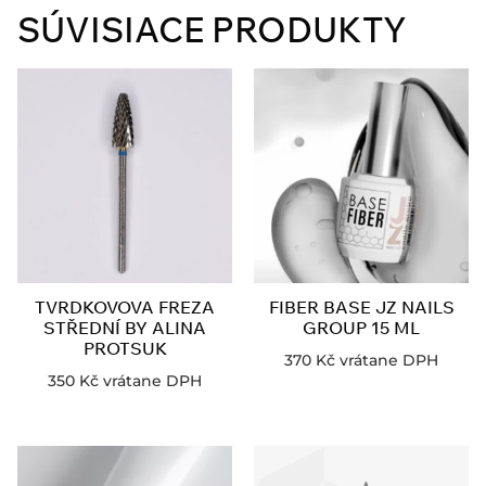
SÚVISIACE PRODUKTY
TVRDKOVOVA FREZA
FIBER BASE JZ NAILS
STŘEDNÍ BY ALINA
GROUP 15 ML
PROTSUK
370
Kč
vrátane DPH
350
Kč
vrátane DPH