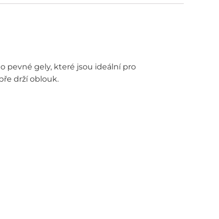
 pevné gely, které jsou ideální pro
ře drží oblouk.