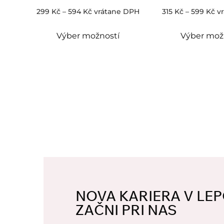
299
Kč
–
594
Kč
vrátane DPH
315
Kč
–
599
Kč
v
Výber možností
Výber mož
NOVA KARIERA V LEP
ZAČNI PRI NAS