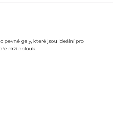
 pevné gely, které jsou ideální pro
ře drží oblouk.