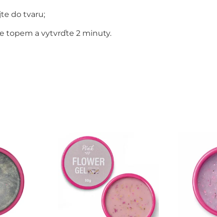
te do tvaru;
e topem a vytvrďte 2 minuty.