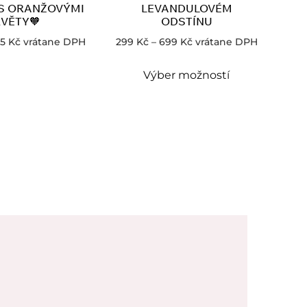
S ORANŽOVÝMI
LEVANDULOVÉM
VĚTY🧡
ODSTÍNU
25
Kč
vrátane DPH
299
Kč
–
699
Kč
vrátane DPH
Výber možností