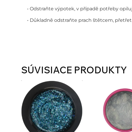
• Odstraňte výpotek, v případě potřeby opiluj
• Důkladně odstraňte prach štětcem, přetřet
SÚVISIACE PRODUKTY