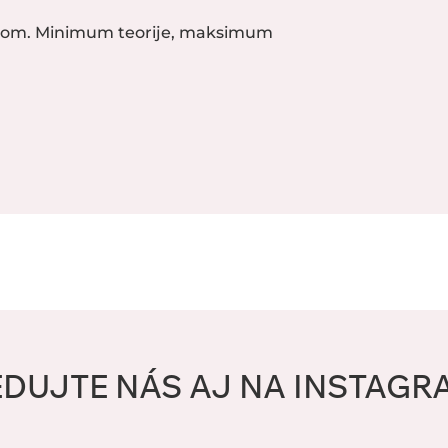
akom. Minimum teorije, maksimum
EDUJTE NÁS AJ NA INSTAGR