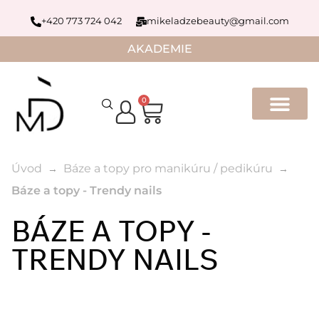
+420 773 724 042
mikeladzebeauty@gmail.com
AKADEMIE
0
Úvod
Báze a topy pro manikúru / pedikúru
Báze a topy - Trendy nails
BÁZE A TOPY -
TRENDY NAILS