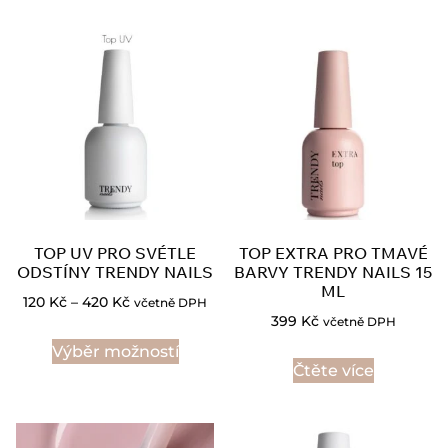
TOP UV PRO SVÉTLE
TOP EXTRA PRO TMAVÉ
ODSTÍNY TRENDY NAILS
BARVY TRENDY NAILS 15
ML
120
Kč
–
420
Kč
včetně DPH
399
Kč
včetně DPH
Výběr možností
Čtěte více