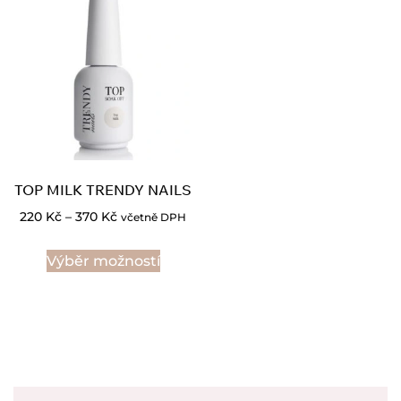
TOP MILK TRENDY NAILS
220
Kč
–
370
Kč
včetně DPH
Výběr možností