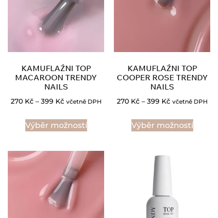
KAMUFLAŹNI TOP
KAMUFLAŹNI TOP
MACAROON TRENDY
COOPER ROSE TRENDY
NAILS
NAILS
270
Kč
–
399
Kč
270
Kč
–
399
Kč
včetně DPH
včetně DPH
Výběr možností
Výběr možností