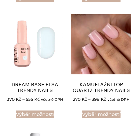
DREAM BASE ELSA
KAMUFLAŹNI TOP
TRENDY NAILS
QUARTZ TRENDY NAILS
370
Kč
–
555
Kč
270
Kč
–
399
Kč
včetně DPH
včetně DPH
Výběr možností
Výběr možností