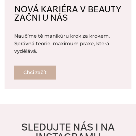
NOVÁ KARIÉRA V BEAUTY
ZAČNI U NÁS
Naučíme tě manikúru krok za krokem.
Správná teorie, maximum praxe, která
vydělává.
Chci začít
SLEDUJTE NÁS I NA