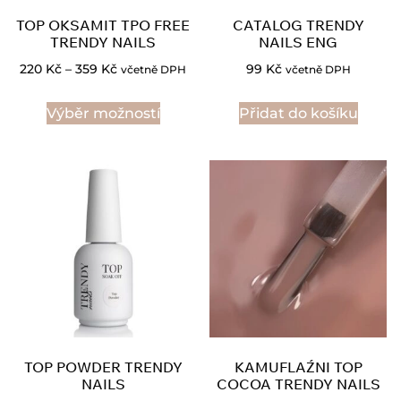
TOP OKSAMIT TPO FREE
CATALOG TRENDY
TRENDY NAILS
NAILS ENG
220
Kč
–
359
Kč
99
Kč
včetně DPH
včetně DPH
Výběr možností
Přidat do košíku
TOP POWDER TRENDY
KAMUFLAŹNI TOP
NAILS
COCOA TRENDY NAILS