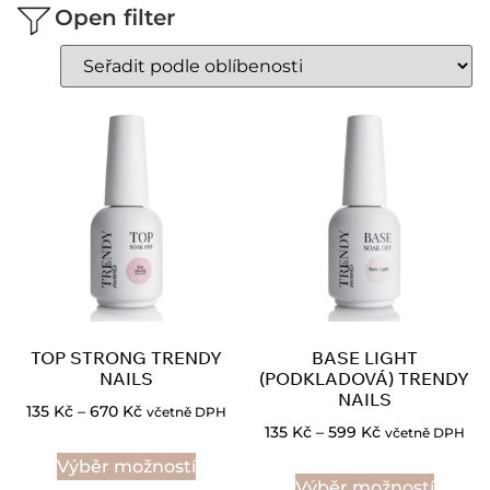
Open filter
TOP STRONG TRENDY
BASE LIGHT
NAILS
(PODKLADOVÁ) TRENDY
NAILS
135
Kč
–
670
Kč
včetně DPH
135
Kč
–
599
Kč
včetně DPH
Výběr možností
Výběr možností