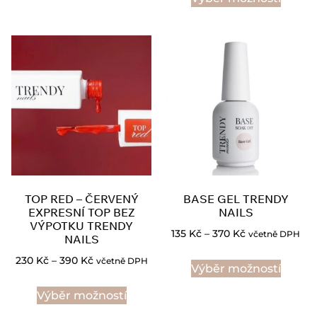
TOP RED – ČERVENÝ
BASE GEL TRENDY
EXPRESNÍ TOP BEZ
NAILS
VÝPOTKU TRENDY
135
Kč
–
370
Kč
včetně DPH
NAILS
230
Kč
–
390
Kč
včetně DPH
Výběr možností
Výběr možností