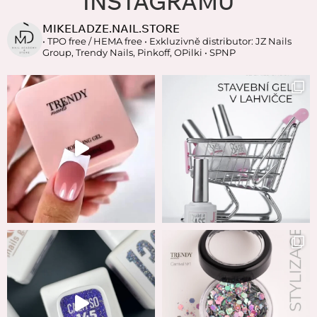
INSTAGRAMU
MIKELADZE.NAIL.STORE
• TPO free / HEMA free
• Exkluzivně distributor: JZ Nails
Group, Trendy Nails, Pinkoff, OPilki
• SPNP