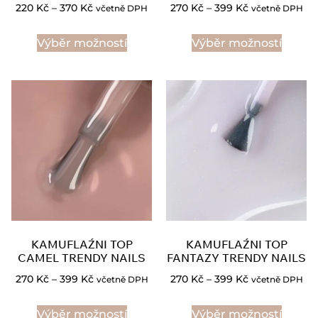
220
Kč
–
370
Kč
270
Kč
–
399
Kč
včetně DPH
včetně DPH
Výběr možností
Výběr možností
KAMUFLAŹNI TOP
KAMUFLAŹNI TOP
CAMEL TRENDY NAILS
FANTAZY TRENDY NAILS
270
Kč
–
399
Kč
270
Kč
–
399
Kč
včetně DPH
včetně DPH
Výběr možností
Výběr možností