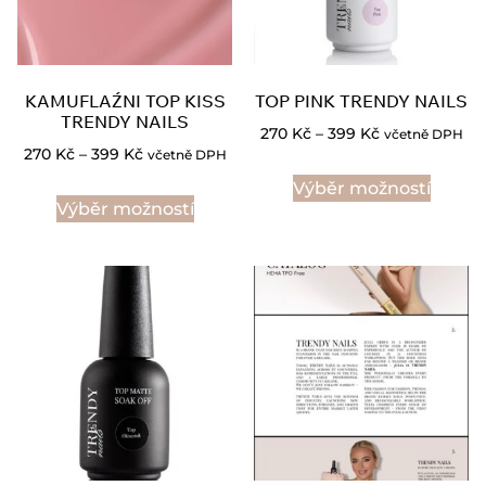
KAMUFLAŹNI TOP KISS
TOP PINK TRENDY NAILS
TRENDY NAILS
270
Kč
–
399
Kč
včetně DPH
270
Kč
–
399
Kč
včetně DPH
Výběr možností
Výběr možností