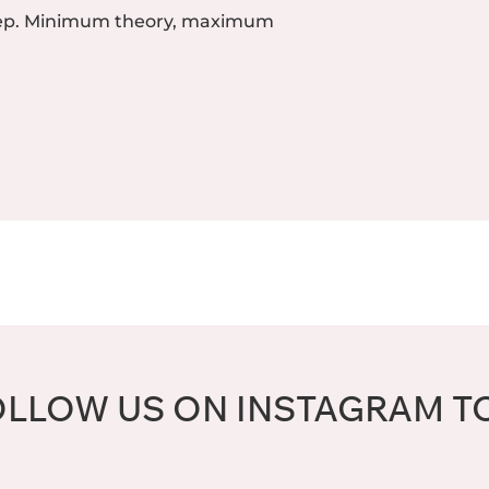
step. Minimum theory, maximum
OLLOW US ON INSTAGRAM T