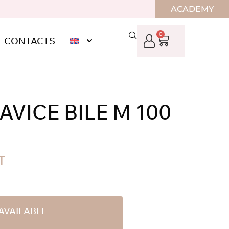
ACADEMY
0
CONTACTS
AVICE BILE M 100
T
AVAILABLE