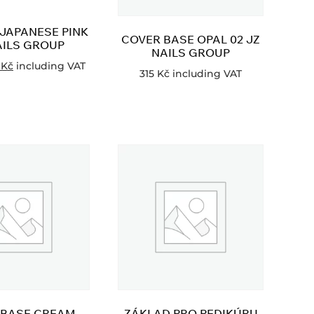
JAPANESE PINK
COVER BASE OPAL 02 JZ
AILS GROUP
NAILS GROUP
8
Kč
including VAT
315
Kč
including VAT
 BASE CREAM
ZÁKLAD PRO PEDIKÚRU