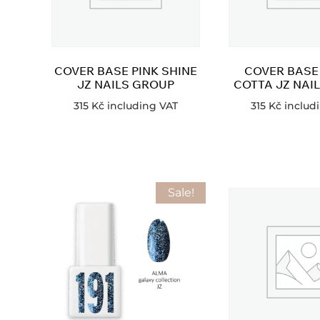
COVER BASE PINK SHINE
COVER BASE
JZ NAILS GROUP
COTTA JZ NAI
315
Kč
including VAT
315
Kč
includ
Sale!