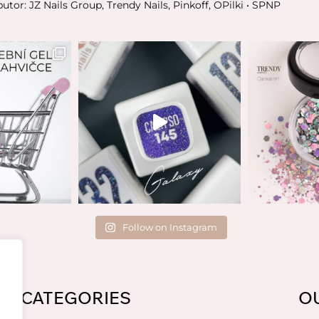
butor: JZ Nails Group, Trendy Nails, Pinkoff, OPilki
• SPNP
Follow on Instagram
CATEGORIES
O