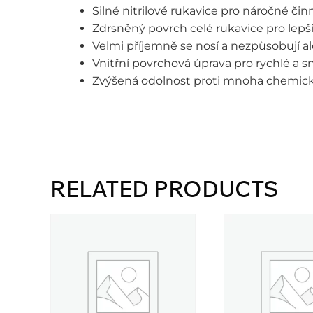
Silné nitrilové rukavice pro náročné čin
Zdrsněný povrch celé rukavice pro lepší
Velmi příjemně se nosí a nezpůsobují a
Vnitřní povrchová úprava pro rychlé a 
Zvýšená odolnost proti mnoha chemic
RELATED PRODUCTS