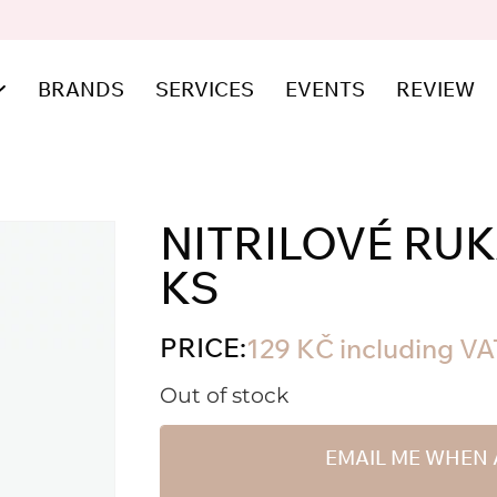
BRANDS
SERVICES
EVENTS
REVIEW
NITRILOVÉ RUK
KS
PRICE:
129
KČ
including VA
Out of stock
EMAIL ME WHEN 