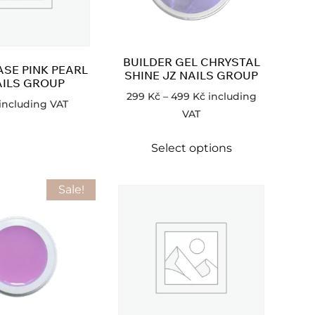
BUILDER GEL CHRYSTAL
SE PINK PEARL
SHINE JZ NAILS GROUP
AILS GROUP
299
Kč
–
499
Kč
including
including VAT
VAT
Select options
Sale!