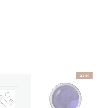
Sale!