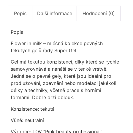
Popis
Další informace
Hodnocení (0)
Popis
Flower in milk – mléčná kolekce pevných
tekutých gelů řady Super Gel
Gel má tekutou konzistenci, díky které se rychle
samovyrovnává a nanáší se v tenké vrstvě.
Jedná se o pevné gely, které jsou ideální pro
prodlužování, zpevnění nebo modelaci jakékoli
délky a techniky, včetně práce s horními
formami. Dobře drží oblouk.
Konzistence: tekutá
Vůně: neutrální
Výrobce: TOV “Pink beauty professional”