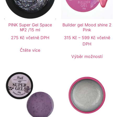
PINK Super Gel Space
Builder gel Mood shine 2
№2 /15 ml
Pink
275
Kč
včetně DPH
315
Kč
–
599
Kč
včetně
DPH
Čtěte více
Výběr možností