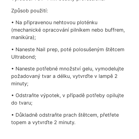
Způsob použití:
• Na připravenou nehtovou ploténku
(mechanické opracování pilníkem nebo buffrem,
manikúra);
• Naneste Nail prep, poté polosušeným štětcem
Ultrabond;
• Naneste potřebné množství gelu, vymodelujte
požadovaný tvar a délku, vytvrďte v lampě 2
minuty;
• Odstraňte výpotek, v případě potřeby opilujte
do tvaru;
• Důkladně odstraňte prach štětcem, přetřete
topem a vytvrďte 2 minuty.