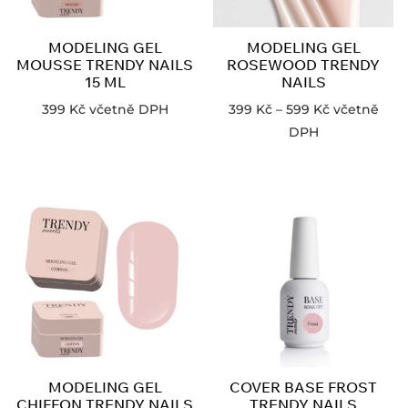
MODELING GEL
MODELING GEL
MOUSSE TRENDY NAILS
ROSEWOOD TRENDY
15 ML
NAILS
399
Kč
včetně DPH
399
Kč
–
599
Kč
včetně
DPH
MODELING GEL
COVER BASE FROST
CHIFFON TRENDY NAILS
TRENDY NAILS