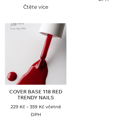
Čtěte více
COVER BASE 118 RED
TRENDY NAILS
229
Kč
–
359
Kč
včetně
DPH