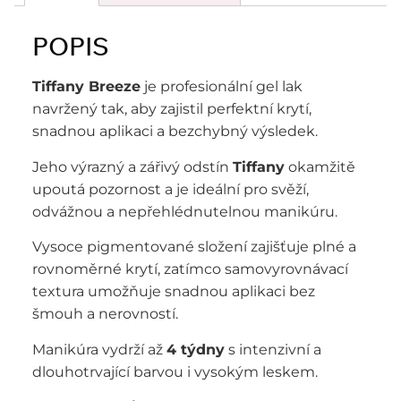
POPIS
Tiffany Breeze
je profesionální gel lak
navržený tak, aby zajistil perfektní krytí,
snadnou aplikaci a bezchybný výsledek.
Jeho výrazný a zářivý odstín
Tiffany
okamžitě
upoutá pozornost a je ideální pro svěží,
odvážnou a nepřehlédnutelnou manikúru.
Vysoce pigmentované složení zajišťuje plné a
rovnoměrné krytí, zatímco samovyrovnávací
textura umožňuje snadnou aplikaci bez
šmouh a nerovností.
Manikúra vydrží až
4 týdny
s intenzivní a
dlouhotrvající barvou i vysokým leskem.