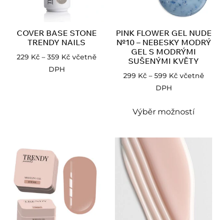
COVER BASE STONE
PINK FLOWER GEL NUDE
TRENDY NAILS
№10 – NEBESKY MODRÝ
GEL S MODRÝMI
229
Kč
–
359
Kč
včetně
SUŠENÝMI KVĚTY
DPH
299
Kč
–
599
Kč
včetně
DPH
Výběr možností