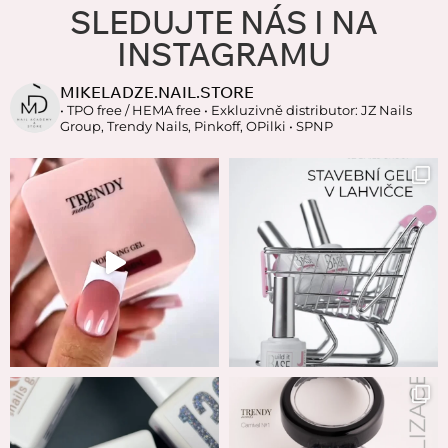
SLEDUJTE NÁS I NA
INSTAGRAMU
MIKELADZE.NAIL.STORE
• TPO free / HEMA free
• Exkluzivně distributor: JZ Nails
Group, Trendy Nails, Pinkoff, OPilki
• SPNP