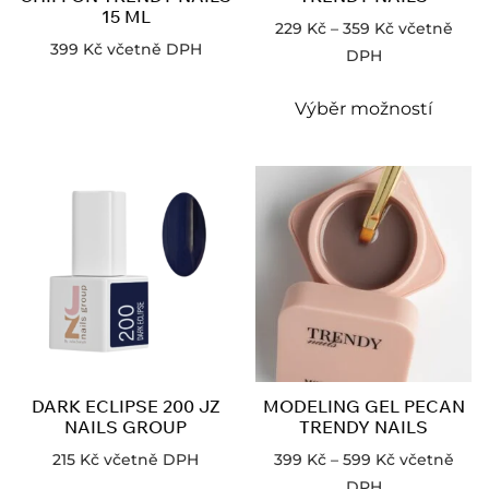
15 ML
229
Kč
–
359
Kč
včetně
399
Kč
včetně DPH
DPH
Výběr možností
DARK ECLIPSE 200 JZ
MODELING GEL PECAN
NAILS GROUP
TRENDY NAILS
215
Kč
včetně DPH
399
Kč
–
599
Kč
včetně
DPH