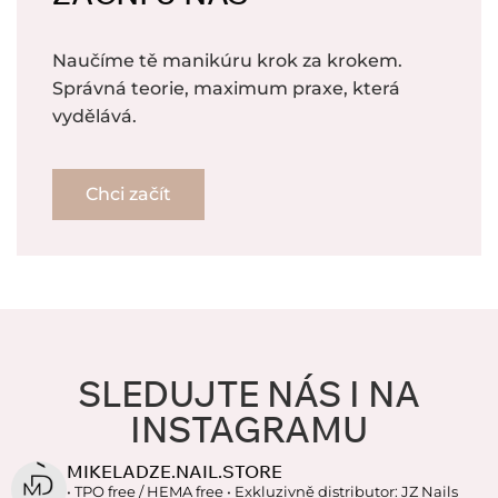
Naučíme tě manikúru krok za krokem.
Správná teorie, maximum praxe, která
vydělává.
Chci začít
SLEDUJTE NÁS I NA
INSTAGRAMU
MIKELADZE.NAIL.STORE
• TPO free / HEMA free
• Exkluzivně distributor: JZ Nails