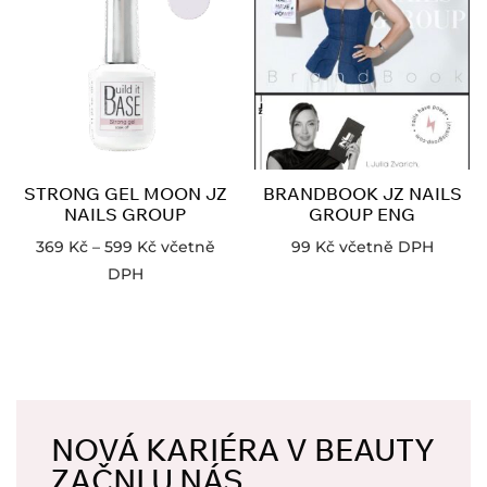
STRONG GEL MOON JZ
BRANDBOOK JZ NAILS
NAILS GROUP
GROUP ENG
369
Kč
–
599
Kč
včetně
99
Kč
včetně DPH
DPH
NOVÁ KARIÉRA V BEAUTY
ZAČNI U NÁS