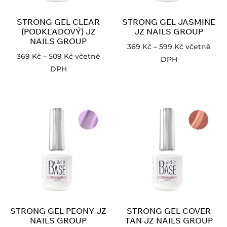
STRONG GEL CLEAR
STRONG GEL JASMINE
(PODKLADOVÝ) JZ
JZ NAILS GROUP
NAILS GROUP
369
Kč
–
599
Kč
včetně
369
Kč
–
509
Kč
včetně
DPH
DPH
STRONG GEL PEONY JZ
STRONG GEL COVER
NAILS GROUP
TAN JZ NAILS GROUP