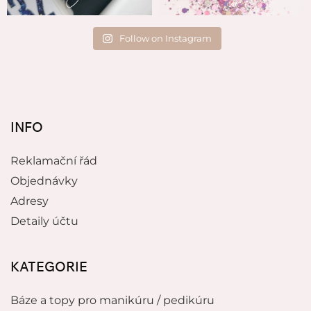
Follow on Instagram
INFO
Reklamační řád
Objednávky
Adresy
Detaily účtu
KATEGORIE
Báze a topy pro manikúru / pedikúru