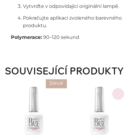
Vytvrďte v odpovídající originální lampě.
Pokračujte aplikací zvoleného barevného
produktu.
Polymerace:
90–120 sekund
SOUVISEJÍCÍ PRODUKTY
Sleva!