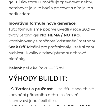
gelu. Díky tomu umožňuje zpevňovat nehty,
potahovat je jako bází a pracovat s ním jako s
podkladem.
Inovativní formule nové generace:
Tuto formuli jsme poprvé uvedli v roce 2021 —
tvrdý Strong gel
NO HEMA / NO TPO
,
kombinovaný s možností odstranění metodou
Soak Off
. Ideální pro profesionály, kteří si cení
rychlosti, kvality a zdraví přírodní nehtové
ploténky.
Balení:
gel v kelímku — 15 ml
VÝHODY BUILD IT:
• 💪
Tvrdost a pružnost
— zajišťuje spolehlivé
zpevnění přírodního nehtu a zároveň
zachovává jeho flexibilitu.