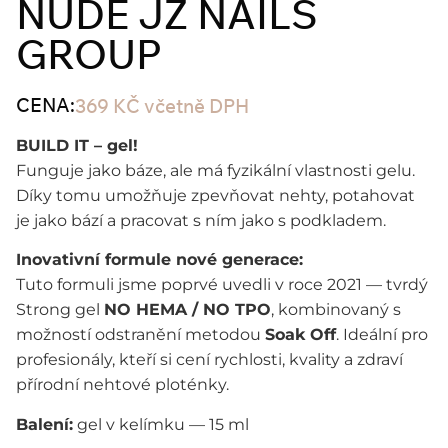
NUDE JZ NAILS
GROUP
CENA:
369
KČ
včetně DPH
BUILD IT – gel!
Funguje jako báze, ale má fyzikální vlastnosti gelu.
Díky tomu umožňuje zpevňovat nehty, potahovat
je jako bází a pracovat s ním jako s podkladem.
Inovativní formule nové generace:
Tuto formuli jsme poprvé uvedli v roce 2021 — tvrdý
Strong gel
NO HEMA / NO TPO
, kombinovaný s
možností odstranění metodou
Soak Off
. Ideální pro
profesionály, kteří si cení rychlosti, kvality a zdraví
přírodní nehtové ploténky.
Balení:
gel v kelímku — 15 ml