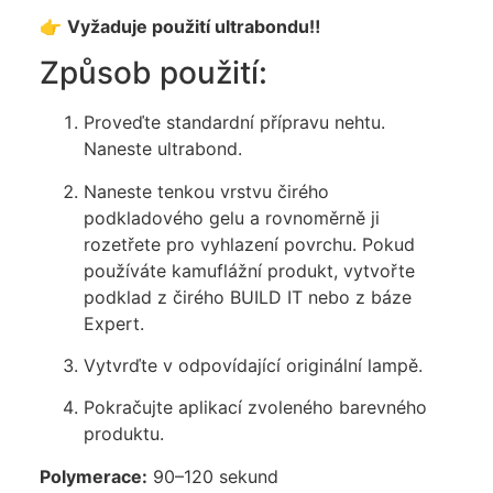
👉
Vyžaduje použití ultrabondu‼️
Způsob použití:
Proveďte standardní přípravu nehtu.
Naneste ultrabond.
Naneste tenkou vrstvu čirého
podkladového gelu a rovnoměrně ji
rozetřete pro vyhlazení povrchu. Pokud
používáte kamuflážní produkt, vytvořte
podklad z čirého BUILD IT nebo z báze
Expert.
Vytvrďte v odpovídající originální lampě.
Pokračujte aplikací zvoleného barevného
produktu.
Polymerace:
90–120 sekund