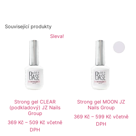
Související produkty
Sleva!
Strong gel CLEAR
Strong gel MOON JZ
(podkladový) JZ Nails
Nails Group
Group
369
Kč
–
599
Kč
včetně
369
Kč
–
509
Kč
včetně
DPH
DPH