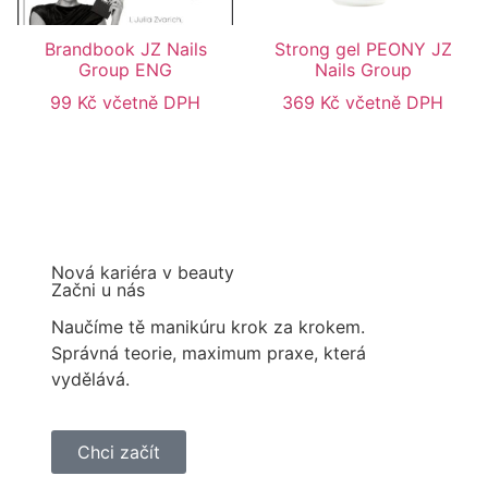
Brandbook JZ Nails
Strong gel PEONY JZ
Group ENG
Nails Group
99
Kč
včetně DPH
369
Kč
včetně DPH
Nová kariéra v beauty
Začni u nás
Naučíme tě manikúru krok za krokem.
Správná teorie, maximum praxe, která
vydělává.
Chci začít