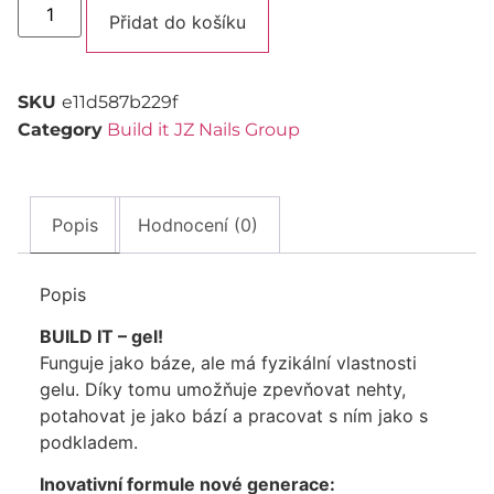
Alternative:
Přidat do košíku
SKU
e11d587b229f
Category
Build it JZ Nails Group
Popis
Hodnocení (0)
Popis
BUILD IT – gel!
Funguje jako báze, ale má fyzikální vlastnosti
gelu. Díky tomu umožňuje zpevňovat nehty,
potahovat je jako bází a pracovat s ním jako s
podkladem.
Inovativní formule nové generace: