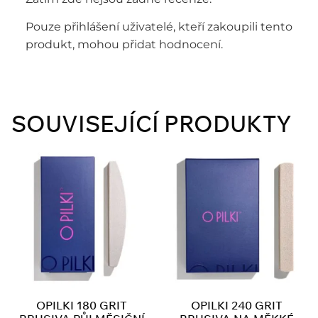
Pouze přihlášení uživatelé, kteří zakoupili tento
produkt, mohou přidat hodnocení.
SOUVISEJÍCÍ PRODUKTY
OPILKI 180 GRIT
OPILKI 240 GRIT