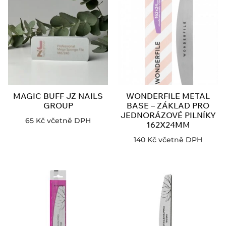
MAGIC BUFF JZ NAILS
WONDERFILE METAL
GROUP
BASE – ZÁKLAD PRO
JEDNORÁZOVÉ PILNÍKY
65
Kč
včetně DPH
162X24MM
140
Kč
včetně DPH