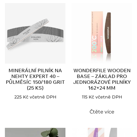
MINERÁLNÍ PILNÍK NA
WONDERFILE WOODEN
NEHTY EXPERT 40 –
BASE – ZÁKLAD PRO
PŮLMĚSÍC 150/180 GRIT
JEDNORÁZOVÉ PILNÍKY
(25 KS)
162×24 MM
225
Kč
včetně DPH
115
Kč
včetně DPH
Čtěte více