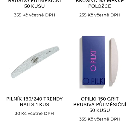
BRUSIVA PŮLMĚSIČNÍ
BRUSIVA NA MĚKKÉ
50 KUSU
POLOŽCE
355
Kč
včetně DPH
255
Kč
včetně DPH
PILNÍK 180/240 TRENDY
OPILKI 150 GRIT
NAILS 1 KUS
BRUSIVA PŮLMĚSIČNÍ
50 KUSU
30
Kč
včetně DPH
355
Kč
včetně DPH