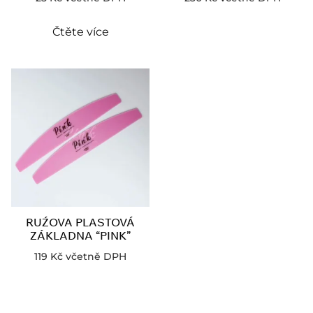
Čtěte více
RUŹOVA PLASTOVÁ
ZÁKLADNA “PINK”
119
Kč
včetně DPH