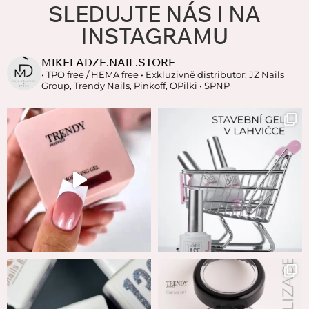
SLEDUJTE NÁS I NA
INSTAGRAMU
MIKELADZE.NAIL.STORE
• TPO free / HEMA free
• Exkluzivně distributor: JZ Nails
Group, Trendy Nails, Pinkoff, OPilki
• SPNP