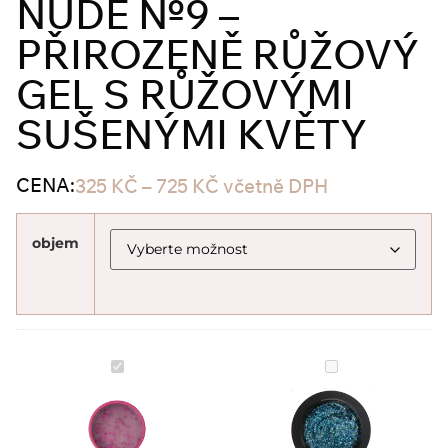
NUDE №9 –
PŘIROZENĚ RŮŽOVÝ
GEL S RŮŽOVÝMI
SUŠENÝMI KVĚTY
CENA:
325
KČ
–
725
KČ
včetně DPH
objem
Pink
PINK
Flower
Super
Gel
Gel
Nude
Space
№9
№3
–
/15