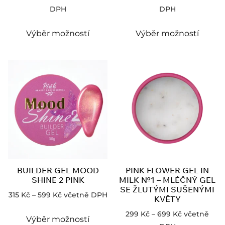
DPH
DPH
Výběr možností
Výběr možností
BUILDER GEL MOOD
PINK FLOWER GEL IN
SHINE 2 PINK
MILK №1 – MLÉČNÝ GEL
SE ŽLUTÝMI SUŠENÝMI
315
Kč
–
599
Kč
včetně DPH
KVĚTY
299
Kč
–
699
Kč
včetně
Výběr možností