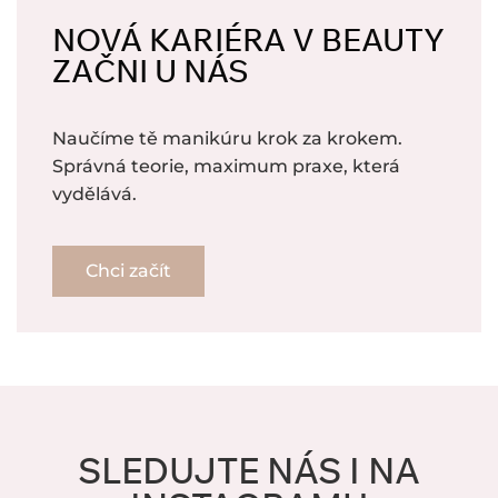
NOVÁ KARIÉRA V BEAUTY
ZAČNI U NÁS
Naučíme tě manikúru krok za krokem.
Správná teorie, maximum praxe, která
vydělává.
Chci začít
SLEDUJTE NÁS I NA