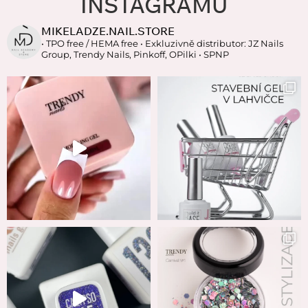
INSTAGRAMU
MIKELADZE.NAIL.STORE
• TPO free / HEMA free
• Exkluzivně distributor: JZ Nails
Group, Trendy Nails, Pinkoff, OPilki
• SPNP