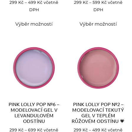
299
Kč
–
499
Kč
včetně
299
Kč
–
599
Kč
včetně
DPH
DPH
Výběr možností
Výběr možností
PINK LOLLY POP №6 –
PINK LOLLY POP №2 –
MODELOVACÍ GEL V
MODELOVACÍ TEKUTÝ
LEVANDULOVÉM
GEL V TEPLÉM
ODSTÍNU
RŮŽOVÉM ODSTÍNU 💗
299
Kč
–
699
Kč
včetně
299
Kč
–
499
Kč
včetně