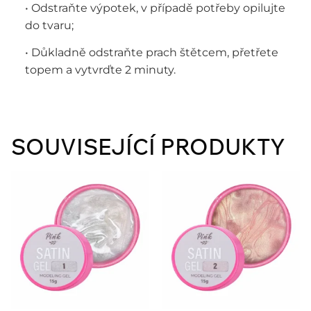
• Odstraňte výpotek, v případě potřeby opilujte
do tvaru;
• Důkladně odstraňte prach štětcem, přetřete
topem a vytvrďte 2 minuty.
SOUVISEJÍCÍ PRODUKTY