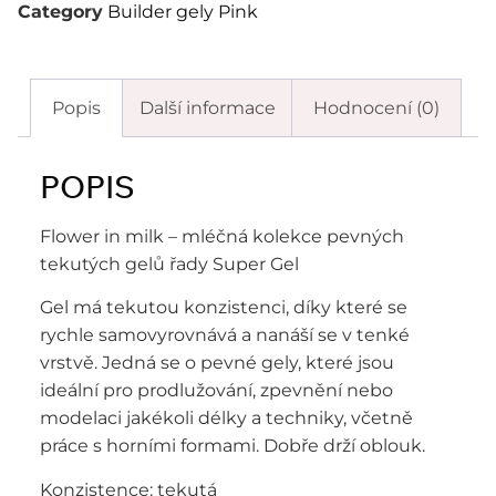
Category
Builder gely Pink
Popis
Další informace
Hodnocení (0)
POPIS
Flower in milk – mléčná kolekce pevných
tekutých gelů řady Super Gel
Gel má tekutou konzistenci, díky které se
rychle samovyrovnává a nanáší se v tenké
vrstvě. Jedná se o pevné gely, které jsou
ideální pro prodlužování, zpevnění nebo
modelaci jakékoli délky a techniky, včetně
práce s horními formami. Dobře drží oblouk.
Konzistence: tekutá