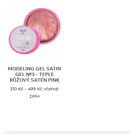
MODELING GEL SATIN
GEL №3 – TEPLE
RŮŽOVÝ SATÉN PINK
310
Kč
–
499
Kč
včetně
DPH