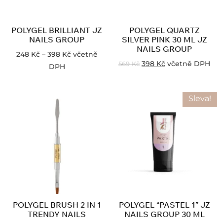
POLYGEL BRILLIANT JZ
POLYGEL QUARTZ
NAILS GROUP
SILVER PINK 30 ML JZ
NAILS GROUP
248
Kč
–
398
Kč
včetně
398
Kč
včetně DPH
569
Kč
DPH
Sleva!
POLYGEL BRUSH 2 IN 1
POLYGEL “PASTEL 1” JZ
TRENDY NAILS
NAILS GROUP 30 ML