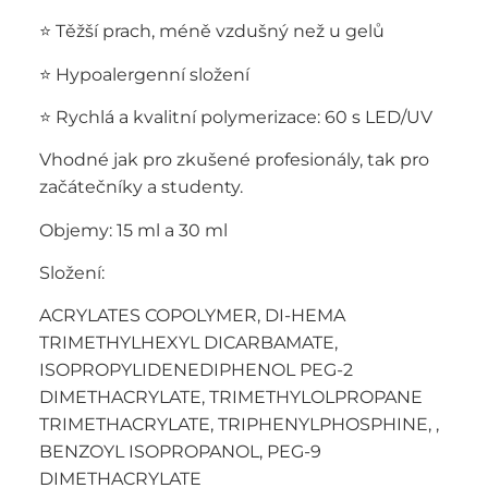
⭐ Těžší prach, méně vzdušný než u gelů
⭐ Hypoalergenní složení
⭐ Rychlá a kvalitní polymerizace: 60 s LED/UV
Vhodné jak pro zkušené profesionály, tak pro
začátečníky a studenty.
Objemy: 15 ml a 30 ml
Složení:
ACRYLATES COPOLYMER, DI-HEMA
TRIMETHYLHEXYL DICARBAMATE,
ISOPROPYLIDENEDIPHENOL PEG-2
DIMETHACRYLATE, TRIMETHYLOLPROPANE
TRIMETHACRYLATE, TRIPHENYLPHOSPHINE, ,
BENZOYL ISOPROPANOL, PEG-9
DIMETHACRYLATE