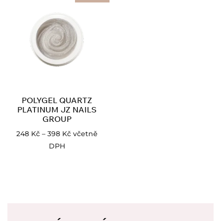
POLYGEL QUARTZ
PLATINUM JZ NAILS
GROUP
248
Kč
–
398
Kč
včetně
DPH