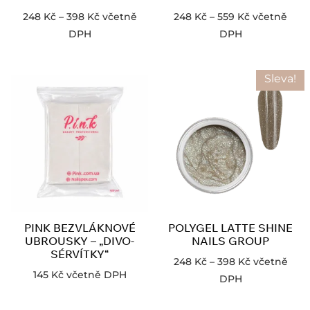
248
Kč
–
398
Kč
včetně
248
Kč
–
559
Kč
včetně
DPH
DPH
Sleva!
PINK BEZVLÁKNOVÉ
POLYGEL LATTE SHINE
UBROUSKY – „DIVO-
NAILS GROUP
SÉRVÍTKY“
248
Kč
–
398
Kč
včetně
145
Kč
včetně DPH
DPH