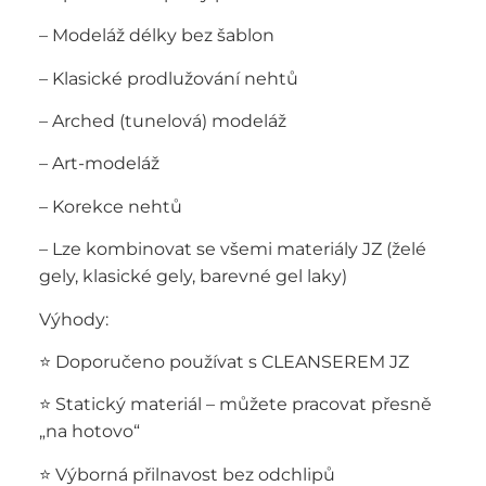
– Modeláž délky bez šablon
– Klasické prodlužování nehtů
– Arched (tunelová) modeláž
– Art-modeláž
– Korekce nehtů
– Lze kombinovat se všemi materiály JZ (želé
gely, klasické gely, barevné gel laky)
Výhody:
⭐ Doporučeno používat s CLEANSEREM JZ
⭐ Statický materiál – můžete pracovat přesně
„na hotovo“
⭐ Výborná přilnavost bez odchlipů