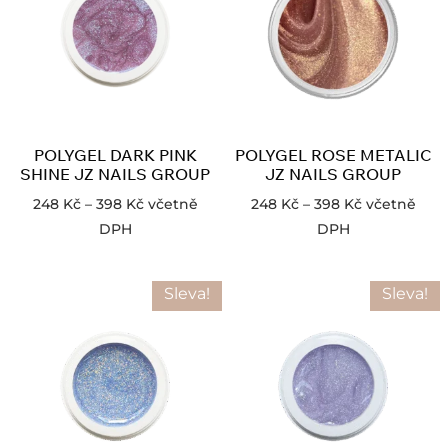
POLYGEL DARK PINK
POLYGEL ROSE METALIC
SHINE JZ NAILS GROUP
JZ NAILS GROUP
248
Kč
–
398
Kč
včetně
248
Kč
–
398
Kč
včetně
DPH
DPH
Sleva!
Sleva!