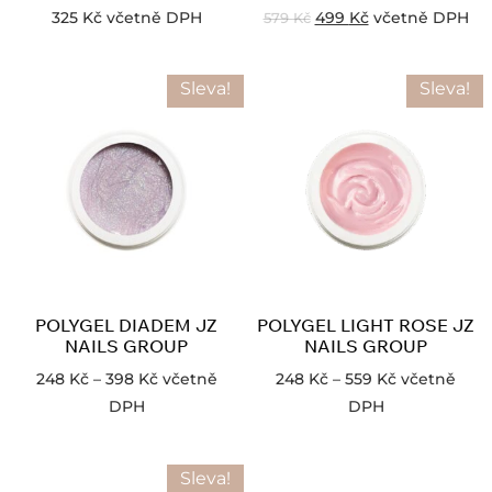
325
Kč
včetně DPH
499
Kč
včetně DPH
579
Kč
Sleva!
Sleva!
POLYGEL DIADEM JZ
POLYGEL LIGHT ROSE JZ
NAILS GROUP
NAILS GROUP
248
Kč
–
398
Kč
včetně
248
Kč
–
559
Kč
včetně
DPH
DPH
Sleva!