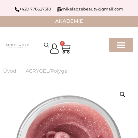
+420 776627318
mikeladzebeauty@gmail.com
AKADEMIE
0
Úvod
ACRYGEL/Polygel