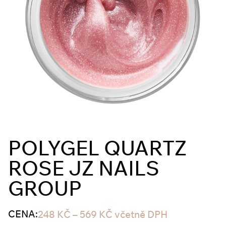
POLYGEL QUARTZ
ROSE JZ NAILS
GROUP
CENA:
248
KČ
–
569
KČ
včetně DPH