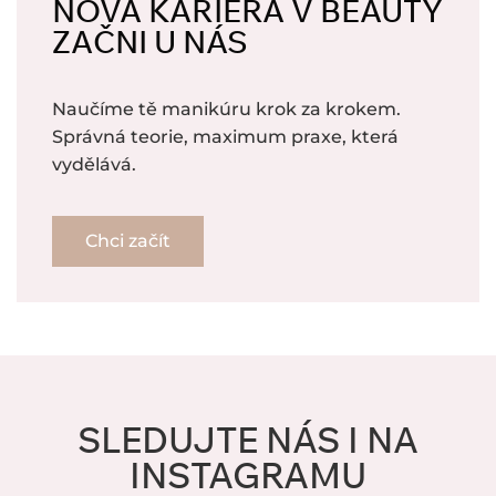
NOVÁ KARIÉRA V BEAUTY
ZAČNI U NÁS
Naučíme tě manikúru krok za krokem.
Správná teorie, maximum praxe, která
vydělává.
Chci začít
SLEDUJTE NÁS I NA
INSTAGRAMU