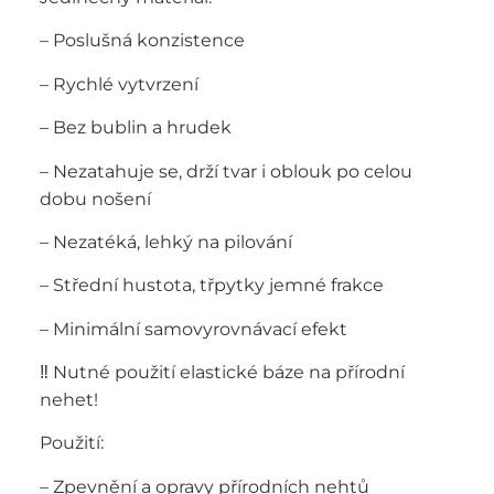
– Poslušná konzistence
– Rychlé vytvrzení
– Bez bublin a hrudek
– Nezatahuje se, drží tvar i oblouk po celou
dobu nošení
– Nezatéká, lehký na pilování
– Střední hustota, třpytky jemné frakce
– Minimální samovyrovnávací efekt
‼️ Nutné použití elastické báze na přírodní
nehet!
Použití:
– Zpevnění a opravy přírodních nehtů