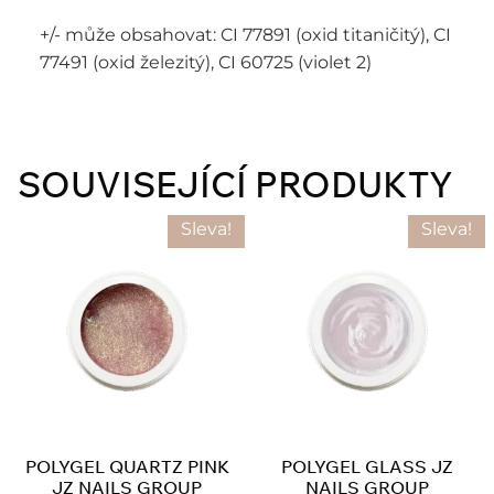
+/- může obsahovat: CI 77891 (oxid titaničitý), CI
77491 (oxid železitý), CI 60725 (violet 2)
SOUVISEJÍCÍ PRODUKTY
Sleva!
Sleva!
POLYGEL QUARTZ PINK
POLYGEL GLASS JZ
JZ NAILS GROUP
NAILS GROUP