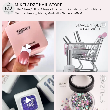
MIKELADZE.NAIL.STORE
• TPO free / HEMA free
• Exkluzivně distributor: JZ Nails
Group, Trendy Nails, Pinkoff, OPilki
• SPNP