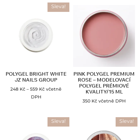
Sleva!
POLYGEL BRIGHT WHITE
PINK POLYGEL PREMIUM
JZ NAILS GROUP
ROSE – MODELOVACÍ
POLYGEL PRÉMIOVÉ
248
Kč
–
559
Kč
včetně
KVALITY/15 ML
DPH
350
Kč
včetně DPH
Sleva!
Sleva!