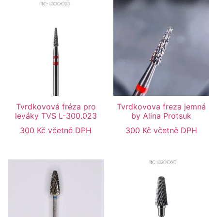
Tvrdkovová fréza pro
Tvrdkovova freza jemná
leváky TVS L-300.023
by Alina Protsuk
300
Kč
včetně DPH
300
Kč
včetně DPH