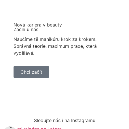
Nová kariéra v beauty
Začni u nás
Naučíme tě manikúru krok za krokem.
Správná teorie, maximum praxe, která
vydělává.
Chci začít
Sledujte nás i na Instagramu