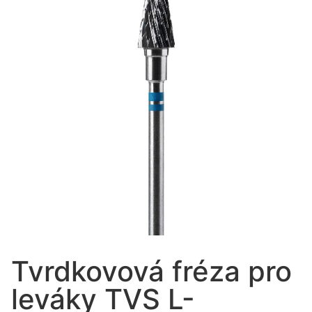
Tvrdkovová fréza pro
leváky TVS L-