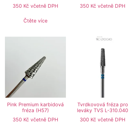
350
Kč
včetně DPH
350
Kč
včetně DPH
Čtěte více
Pink Premium karbidová
Tvrdkovová fréza pro
fréza (H57)
leváky TVS L-310.040
350
Kč
včetně DPH
300
Kč
včetně DPH