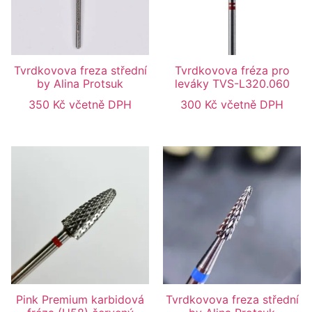
Tvrdkovova freza střední
Tvrdkovova fréza pro
by Alina Protsuk
leváky TVS-L320.060
350
Kč
včetně DPH
300
Kč
včetně DPH
Pink Premium karbidová
Tvrdkovova freza střední