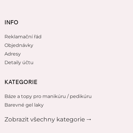
INFO
Reklamační řád
Objednávky
Adresy
Detaily účtu
KATEGORIE
Báze a topy pro manikúru / pedikúru
Barevné gel laky
Zobrazit všechny kategorie 🠂