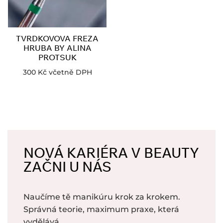
TVRDKOVOVA FREZA
HRUBA BY ALINA
PROTSUK
300
Kč
včetně DPH
NOVÁ KARIÉRA V BEAUTY
ZAČNI U NÁS
Naučíme tě manikúru krok za krokem.
Správná teorie, maximum praxe, která
vydělává.