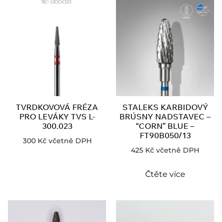
TVRDKOVOVÁ FRÉZA
STALEKS KARBIDOVÝ
PRO LEVÁKY TVS L-
BRÚSNY NADSTAVEC –
300.023
“CORN” BLUE –
FT90B050/13
300
Kč
včetně DPH
425
Kč
včetně DPH
Čtěte více