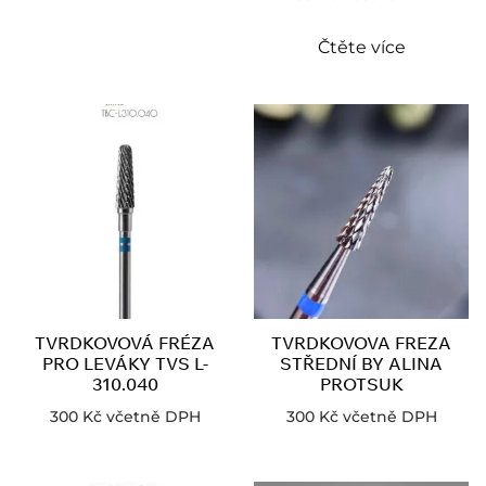
Čtěte více
TVRDKOVOVÁ FRÉZA
TVRDKOVOVA FREZA
PRO LEVÁKY TVS L-
STŘEDNÍ BY ALINA
310.040
PROTSUK
300
Kč
včetně DPH
300
Kč
včetně DPH