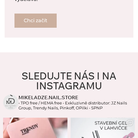
Chci začít
SLEDUJTE NÁS I NA
INSTAGRAMU
MIKELADZE.NAIL.STORE
• TPO free / HEMA free
• Exkluzivně distributor: JZ Nails
Group, Trendy Nails, Pinkoff, OPilki
• SPNP