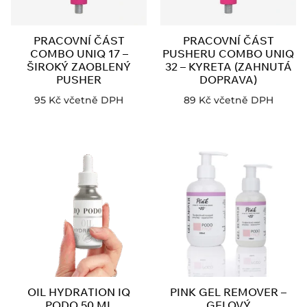
PRACOVNÍ ČÁST
PRACOVNÍ ČÁST
COMBO UNIQ 17 –
PUSHERU COMBO UNIQ
ŠIROKÝ ZAOBLENÝ
32 – KYRETA (ZAHNUTÁ
PUSHER
DOPRAVA)
95
Kč
včetně DPH
89
Kč
včetně DPH
OIL HYDRATION IQ
PINK GEL REMOVER –
PODO 50 ML
GELOVÝ