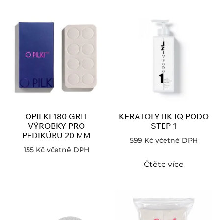
OPILKI 180 GRIT
KERATOLYTIK IQ PODO
VÝROBKY PRO
STEP 1
PEDIKÚRU 20 MM
599
Kč
včetně DPH
155
Kč
včetně DPH
Čtěte více