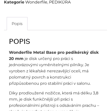
Kategorie
Wonderfile
,
PEDIKÚRA
Popis
POPIS
Wonderfile Metal Base pro pedikérský disk
20 mm
je disk určený pro práci s
jednorázovými vyměnitelnými pilníky. Je
vyroben z lékařské nerezavějící oceli, má
polomatný povrch a konstrukci
přizpůsobenou pro stabilní práci v salonu.
Díky prodloužené nožičce, která má délku 3,8
mm, je disk funkčnější při práci s
profesionálními přístroji s odsáváním prachu –