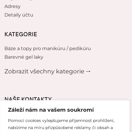
Adresy
Detaily účtu
KATEGORIE
Báze a topy pro manikúru / pedikúru
Barevné gel laky
Zobrazit všechny kategorie 🠂
NAŠE KONTAKTY
Záleží nám na vašem soukromí
mikeladzebeauty@gmail.com
Pomocí cookies vylepšujeme příjemnost prohlížení,
+420 776627318
nabízíme na míru přizpůsobené reklamy či obsah a