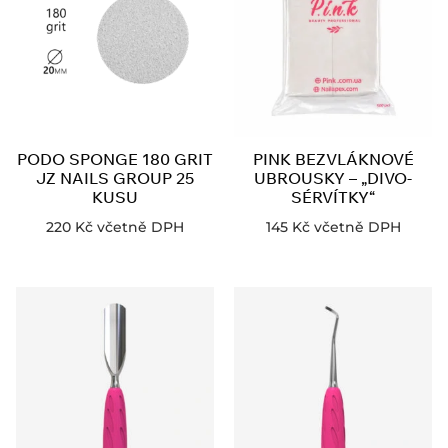
PODO SPONGE 180 GRIT
PINK BEZVLÁKNOVÉ
JZ NAILS GROUP 25
UBROUSKY – „DIVO-
KUSU
SÉRVÍTKY“
220
Kč
včetně DPH
145
Kč
včetně DPH