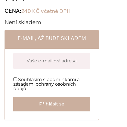
CENA:
240
KČ
včetně DPH
Není skladem
E-MAIL, AŽ BUDE SKLADEM
Souhlasím s
podmínkami
a
zásadami ochrany osobních
údajů
Přihlásit se