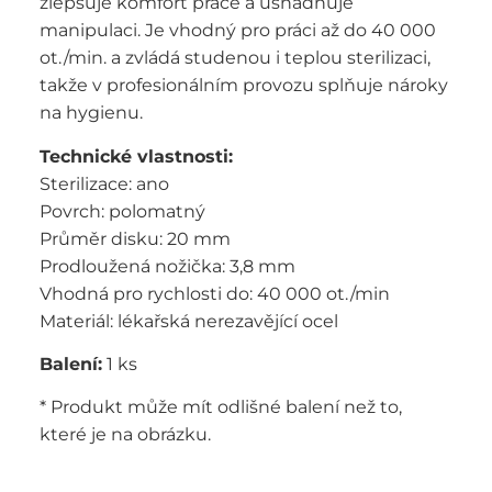
zlepšuje komfort práce a usnadňuje
manipulaci. Je vhodný pro práci až do 40 000
ot./min. a zvládá studenou i teplou sterilizaci,
takže v profesionálním provozu splňuje nároky
na hygienu.
Technické vlastnosti:
Sterilizace: ano
Povrch: polomatný
Průměr disku: 20 mm
Prodloužená nožička: 3,8 mm
Vhodná pro rychlosti do: 40 000 ot./min
Materiál: lékařská nerezavějící ocel
Balení:
1 ks
* Produkt může mít odlišné balení než to,
které je na obrázku.