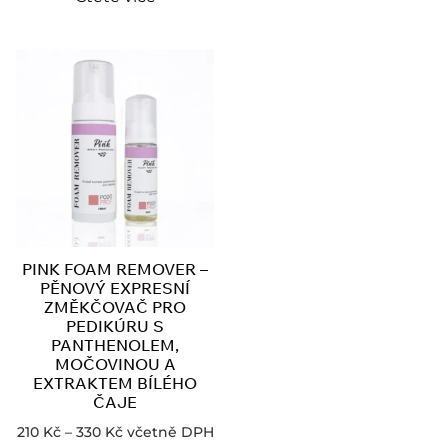
PINK FOAM REMOVER –
PĚNOVÝ EXPRESNÍ
ZMĚKČOVAČ PRO
PEDIKÚRU S
PANTHENOLEM,
MOČOVINOU A
EXTRAKTEM BÍLÉHO
ČAJE
210
Kč
–
330
Kč
včetně DPH