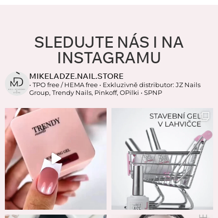
SLEDUJTE NÁS I NA
INSTAGRAMU
MIKELADZE.NAIL.STORE
• TPO free / HEMA free
• Exkluzivně distributor: JZ Nails
Group, Trendy Nails, Pinkoff, OPilki
• SPNP