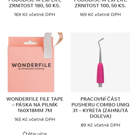
ZRNITOST 180, 50 KS.
ZRNITOST 100, 50 KS.
169
Kč
včetně DPH
169
Kč
včetně DPH
WONDERFILE FILE TAPE
PRACOVNÍ ČÁST
– PÁSKA NA PILNÍK
PUSHERU COMBO UNIQ
160X18MM 7M
31 – KYRETA (ZAHNUTÁ
DOLEVA)
165
Kč
včetně DPH
89
Kč
včetně DPH
Čtěte více