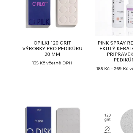
OPILKI 120 GRIT
PINK SPRAY R
VÝROBKY PRO PEDIKÚRU
TEKUTÝ KERAT
20 MM
PŘÍPRAVE
PEDIKÚ
135
Kč
včetně DPH
185
Kč
–
269
Kč
v