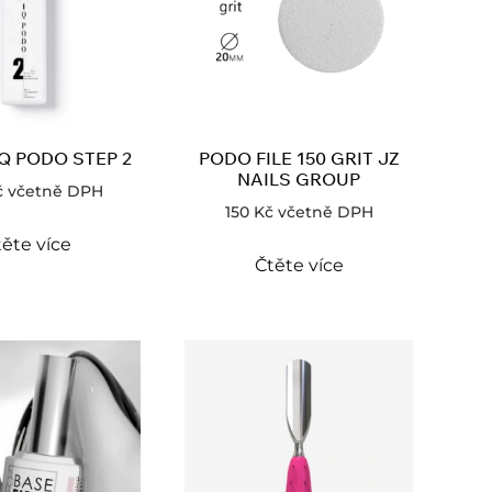
IQ PODO STEP 2
PODO FILE 150 GRIT JZ
NAILS GROUP
č
včetně DPH
150
Kč
včetně DPH
ěte více
Čtěte více