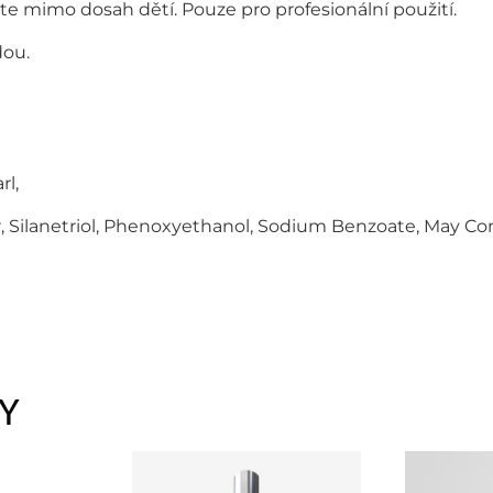
te mimo dosah dětí. Pouze pro profesionální použití.
dou.
rl,
, Silanetriol, Phenoxyethanol, Sodium Benzoate, May Cont
Y