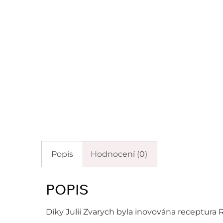
Popis
Hodnocení (0)
POPIS
Díky Julii Zvarych byla inovována receptur