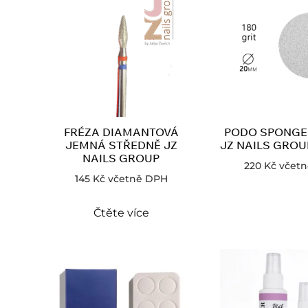
FRÉZA DIAMANTOVÁ
PODO SPONGE 
JEMNÁ STŘEDNĚ JZ
JZ NAILS GROU
NAILS GROUP
220
Kč
včet
145
Kč
včetně DPH
Čtěte více