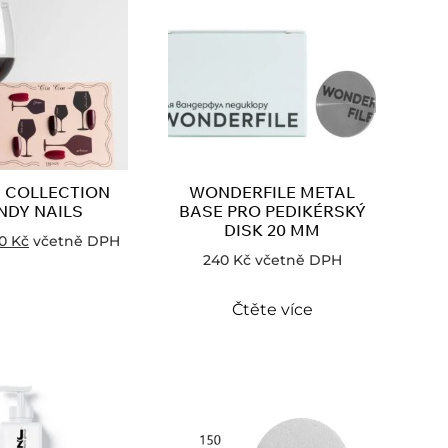
N COLLECTION
WONDERFILE METAL
NDY NAILS
BASE PRO PEDIKÉRSKÝ
DISK 20 MM
90
Kč
včetně DPH
240
Kč
včetně DPH
Čtěte více