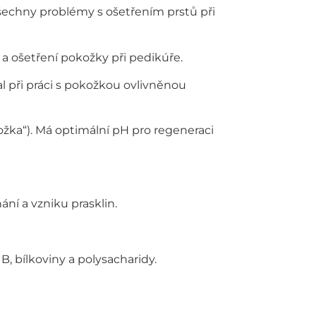
šechny problémy s ošetřením prstů při
a ošetření pokožky při pedikúře.
l při práci s pokožkou ovlivněnou
ka“). Má optimální pH pro regeneraci
ání a vzniku prasklin.
B, bílkoviny a polysacharidy.