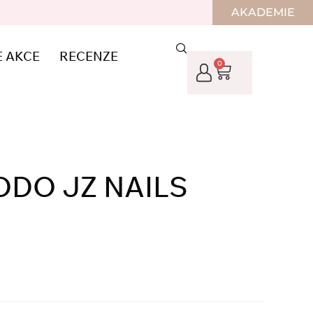
AKADEMIE
E AKCE
RECENZE
0
ODO JZ NAILS