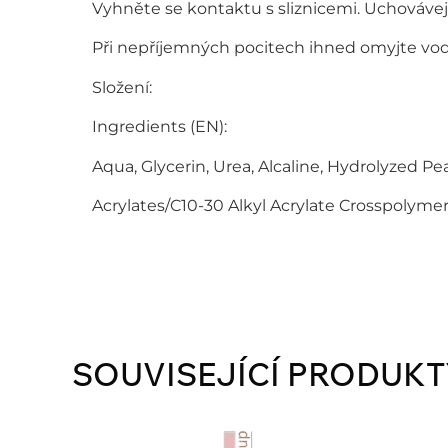
Vyhněte se kontaktu s sliznicemi. Uchovávej
Při nepříjemných pocitech ihned omyjte vo
Složení:
Ingredients (EN):
Aqua, Glycerin, Urea, Alcaline, Hydrolyzed Pea
Acrylates/C10-30 Alkyl Acrylate Crosspolymer
SOUVISEJÍCÍ PRODUKT