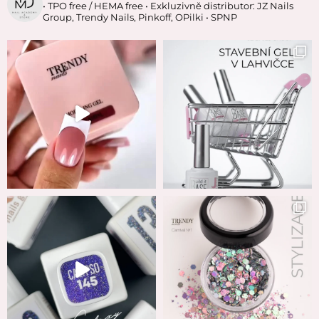
• TPO free / HEMA free
• Exkluzivně distributor: JZ Nails
Group, Trendy Nails, Pinkoff, OPilki
• SPNP