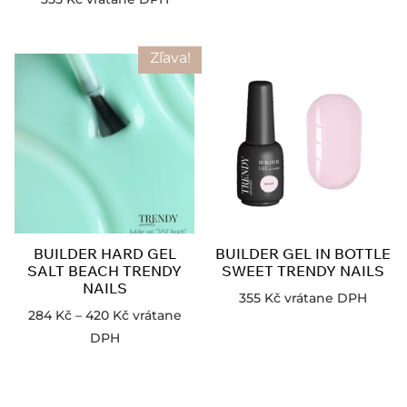
Zľava!
BUILDER HARD GEL
BUILDER GEL IN BOTTLE
SALT BEACH TRENDY
SWEET TRENDY NAILS
NAILS
355
Kč
vrátane DPH
284
Kč
–
420
Kč
vrátane
DPH