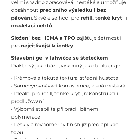
velmi snadno zpracovává, nestéká a umožňuje
dosáhnout
precizního výsledku i bez
pilování
. Skvěle se hodí pro
refill, tenké krytí i
modelaci nehtů
.
Složení bez HEMA a TPO
zajišťuje šetrnost i
pro
nejcitlivější klientky
.
Stavební gel v lahvičce se štětečkem
Praktický jako báze, výkonný jako builder gel.
• Krémová a tekutá textura, střední hustota
• Samovyrovnávací konzistence, která nestéká
• Ideální pro refill, tenké krytí, rekonstrukci i
prodlužování
• Výborná stabilita při práci i během
polymerace
• Lesklý a rovnoměrný finish již před aplikací
topu