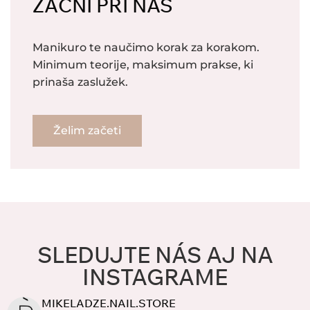
ZAČNI PRI NAS
Manikuro te naučimo korak za korakom.
Minimum teorije, maksimum prakse, ki
prinaša zaslužek.
Želim začeti
SLEDUJTE NÁS AJ NA
INSTAGRAME
MIKELADZE.NAIL.STORE