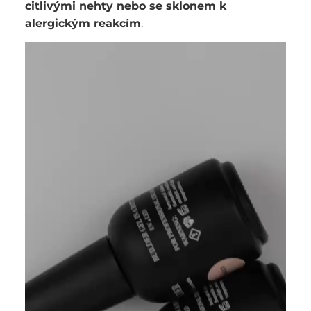
citlivými nehty nebo se sklonem k
alergickým reakcím
.
Video
prehrávač