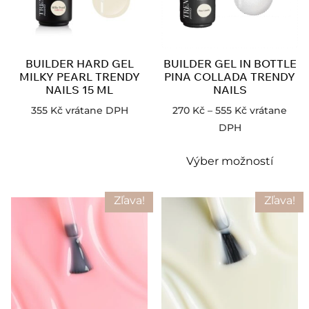
BUILDER HARD GEL
BUILDER GEL IN BOTTLE
MILKY PEARL TRENDY
PINA COLLADA TRENDY
NAILS 15 ML
NAILS
355
Kč
vrátane DPH
270
Kč
–
555
Kč
vrátane
DPH
Výber možností
Zľava!
Zľava!