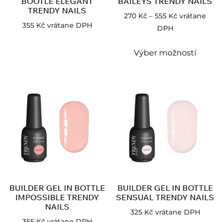
BOOTLE ELEGANT
BAILEYS TRENDY NAILS
TRENDY NAILS
270
Kč
–
555
Kč
vrátane
355
Kč
vrátane DPH
DPH
Výber možností
BUILDER GEL IN BOTTLE
BUILDER GEL IN BOTTLE
IMPOSSIBLE TRENDY
SENSUAL TRENDY NAILS
NAILS
325
Kč
vrátane DPH
355
Kč
vrátane DPH