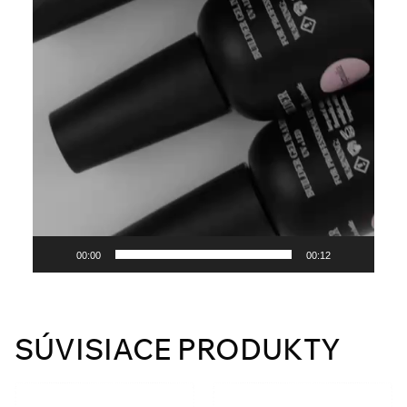
00:00
00:12
SÚVISIACE PRODUKTY