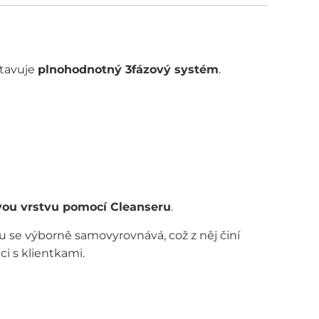
tavuje
plnohodnotný 3fázový systém
.
ivou vrstvu pomocí Cleanseru
.
u se výborně samovyrovnává, což z něj činí
ci s klientkami.