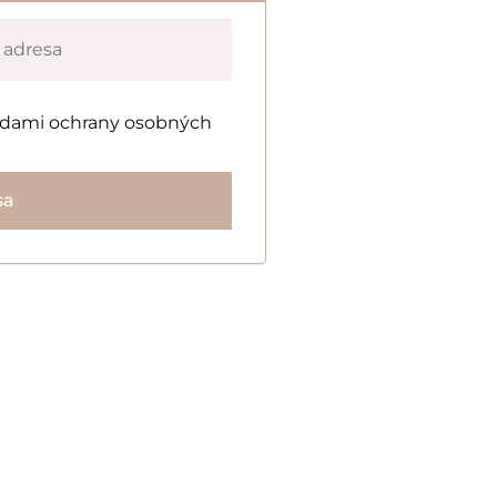
adami ochrany osobných
sa