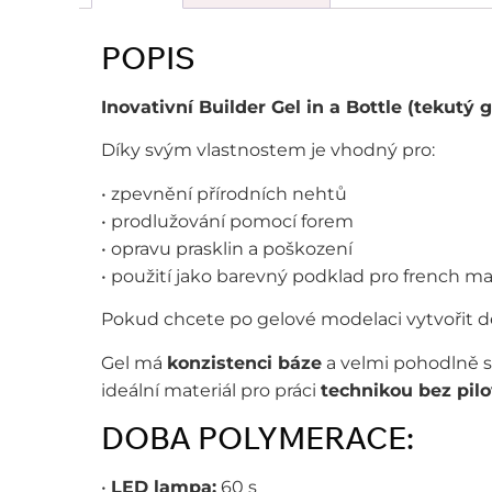
POPIS
Inovativní Builder Gel in a Bottle (tekutý g
Díky svým vlastnostem je vhodný pro:
• zpevnění přírodních nehtů
• prodlužování pomocí forem
• opravu prasklin a poškození
• použití jako barevný podklad pro french 
Pokud chcete po gelové modelaci vytvořit de
Gel má
konzistenci báze
a velmi pohodlně 
ideální materiál pro práci
technikou bez pil
DOBA POLYMERACE:
•
LED lampa:
60 s