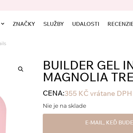
ZNAČKY
SLUŽBY
UDALOSTI
RECENZI
ils
BUILDER GEL I
MAGNOLIA TRE
CENA:
355
KČ
vrátane DPH
Nie je na sklade
E-MAIL, KEĎ BU