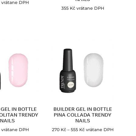
vrátane DPH
355
Kč
vrátane DPH
 GEL IN BOTTLE
BUILDER GEL IN BOTTLE
LITAN TRENDY
PINA COLLADA TRENDY
NAILS
NAILS
vrátane DPH
270
Kč
–
555
Kč
vrátane DPH