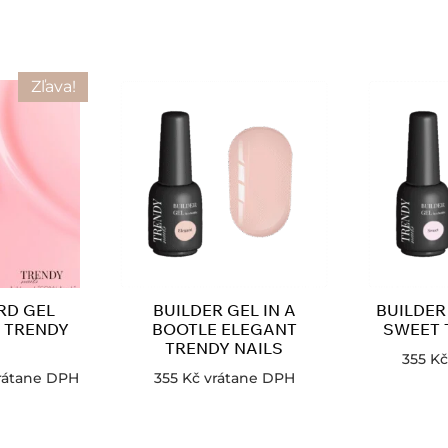
Zľava!
RD GEL
BUILDER GEL IN A
BUILDER
 TRENDY
BOOTLE ELEGANT
SWEET 
S
TRENDY NAILS
355
Kč
rátane DPH
355
Kč
vrátane DPH