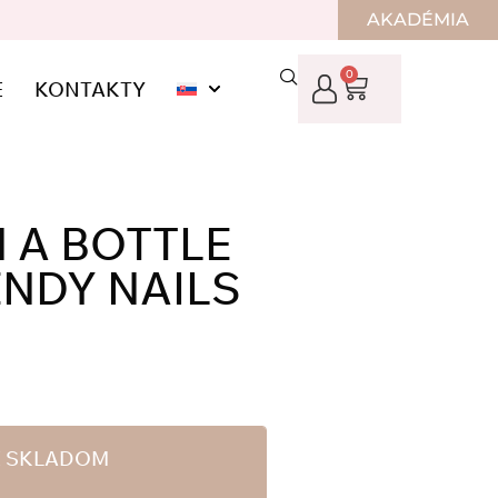
AKADÉMIA
0
E
KONTAKTY
N A BOTTLE
NDY NAILS
DE SKLADOM