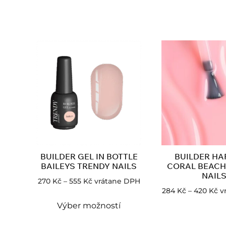
BUILDER GEL IN BOTTLE
BUILDER HA
BAILEYS TRENDY NAILS
CORAL BEACH
NAIL
270
Kč
–
555
Kč
vrátane DPH
284
Kč
–
420
Kč
v
Výber možností