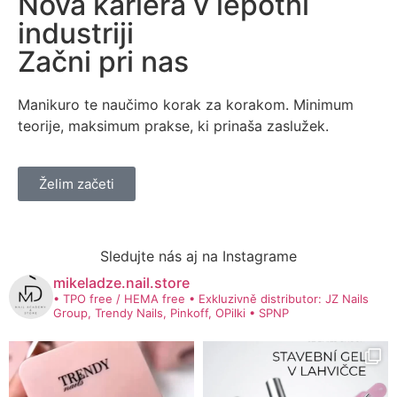
Nova kariera v lepotni
industriji
Začni pri nas
Manikuro te naučimo korak za korakom. Minimum
teorije, maksimum prakse, ki prinaša zaslužek.
Želim začeti
Sledujte nás aj na Instagrame
mikeladze.nail.store
• TPO free / HEMA free
• Exkluzivně distributor: JZ Nails
Group, Trendy Nails, Pinkoff, OPilki
• SPNP