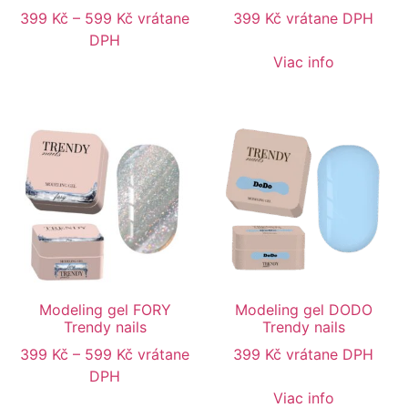
399
Kč
–
599
Kč
vrátane
399
Kč
vrátane DPH
DPH
Viac info
Modeling gel FORY
Modeling gel DODO
Trendy nails
Trendy nails
399
Kč
–
599
Kč
vrátane
399
Kč
vrátane DPH
DPH
Viac info