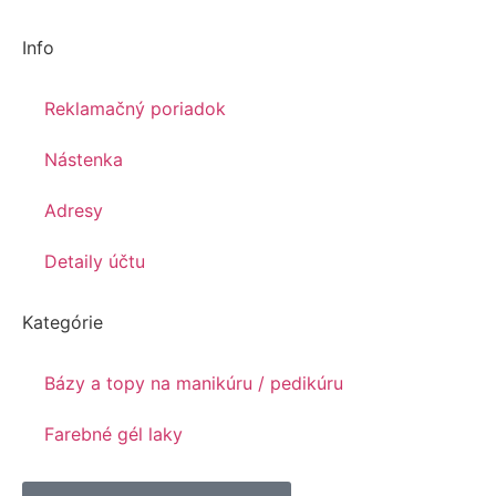
Info
Reklamačný poriadok
Nástenka
Adresy
Detaily účtu
Kategórie
Bázy a topy na manikúru / pedikúru
Farebné gél laky