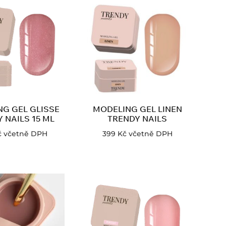
G GEL GLISSE
MODELING GEL LINEN
 NAILS 15 ML
TRENDY NAILS
č
včetně DPH
399
Kč
včetně DPH