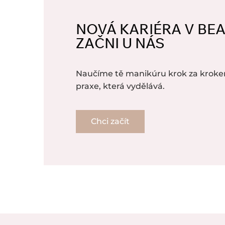
NOVÁ KARIÉRA V BE
ZAČNI U NÁS
Naučíme tě manikúru krok za kroke
praxe, která vydělává.
Chci začít