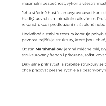
maximální bezpečnost, výkon a všestrannost 
Jeho středně hustá samovyrovnávací konzist
hladký povrch s minimálním pilováním. Profesi
rekonstrukce i prodloužení na šabloně nebo 
Hedvábná a stabilní textura kopíruje pohyb 
pevnosti zajišťuje struktury, které jsou lehké
Odstín
Marshmallow
, jemná mléčně bílá, 
strukturovaný french i přirozené, sofistikovan
Díky silné přilnavosti a stabilitě struktury
chce pracovat přesně, rychle a s bezchybn