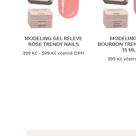
MODELING GEL RELEVE
MODELING
ROSE TRENDY NAILS
BOURBON TREN
15 ML
399
Kč
–
599
Kč
včetně DPH
399
Kč
včet