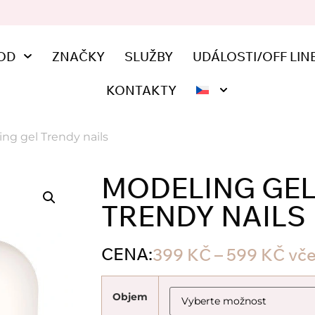
OD
ZNAČKY
SLUŽBY
UDÁLOSTI/OFF LIN
KONTAKTY
ng gel Trendy nails
MODELING GE
TRENDY NAILS
CENA:
399
KČ
–
599
KČ
vč
Objem