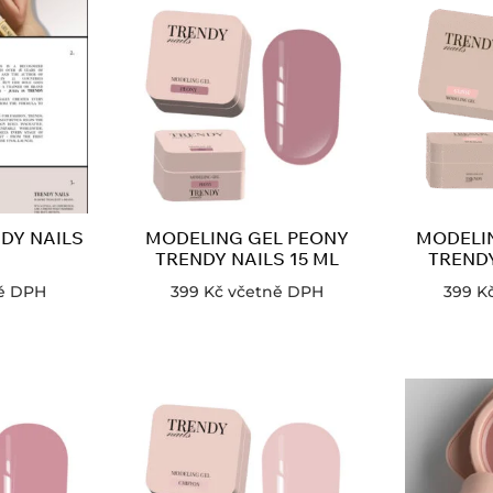
DY NAILS
MODELING GEL PEONY
MODELIN
TRENDY NAILS 15 ML
TRENDY
ě DPH
399
Kč
včetně DPH
399
K