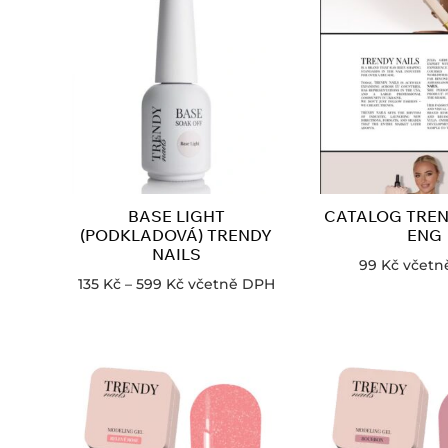
BASE LIGHT
CATALOG TREN
(PODKLADOVÁ) TRENDY
ENG
NAILS
99
Kč
včetn
135
Kč
–
599
Kč
včetně DPH