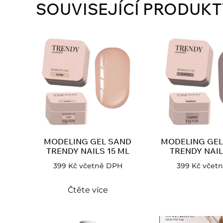
SOUVISEJÍCÍ PRODUKT
MODELING GEL SAND
MODELING GE
TRENDY NAILS 15 ML
TRENDY NAIL
399
Kč
včetně DPH
399
Kč
včet
Čtěte více