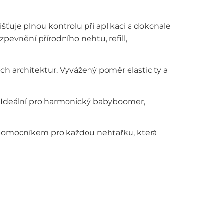
uje plnou kontrolu při aplikaci a dokonale
pevnění přírodního nehtu, refill,
ch architektur. Vyvážený poměr elasticity a
 Ideální pro harmonický babyboomer,
ým pomocníkem pro každou nehtařku, která