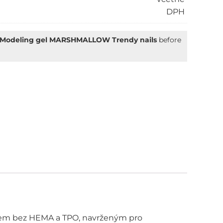
DPH
Modeling gel MARSHMALLOW Trendy nails
before
ve:
lem bez HEMA a TPO, navrženým pro