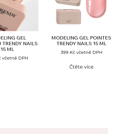
ELING GEL
MODELING GEL POINTES
 TRENDY NAILS
TRENDY NAILS 15 ML
15 ML
399
Kč
včetně DPH
č
včetně DPH
Čtěte více