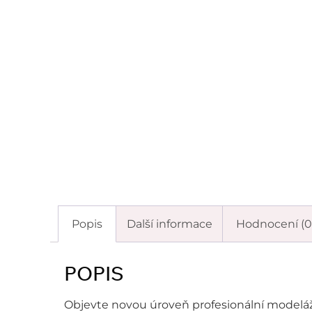
Popis
Další informace
Hodnocení (0
POPIS
Objevte novou úroveň profesionální modelá