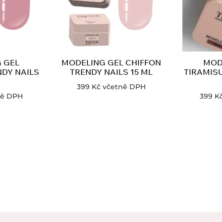
 GEL
MODELING GEL CHIFFON
MOD
DY NAILS
TRENDY NAILS 15 ML
TIRAMISU
399
Kč
včetně DPH
ně DPH
399
K