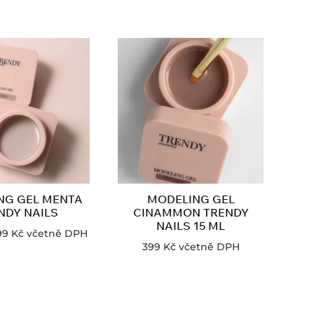
NG GEL MENTA
MODELING GEL
NDY NAILS
CINAMMON TRENDY
NAILS 15 ML
99
Kč
včetně DPH
399
Kč
včetně DPH