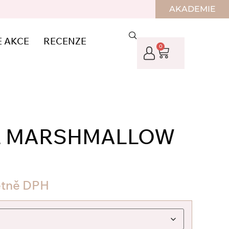
AKADEMIE
E AKCE
RECENZE
0
L MARSHMALLOW
etně DPH