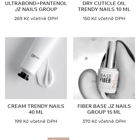
ULTRABOND+PANTENOL
DRY CUTICLE OIL
JZ NAILS GROUP
TRENDY NAILS 10 ML
269
Kč
včetně DPH
150
Kč
včetně DPH
CREAM TRENDY NAILS
FIBER BASE JZ NAILS
40 ML
GROUP 15 ML
199
Kč
včetně DPH
370
Kč
včetně DPH