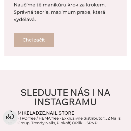
Naučíme tě manikúru krok za krokem.
Správná teorie, maximum praxe, která
vydělává.
Chci začít
SLEDUJTE NÁS I NA
INSTAGRAMU
MIKELADZE.NAIL.STORE
• TPO free / HEMA free
• Exkluzivně distributor: JZ Nails
Group, Trendy Nails, Pinkoff, OPilki
• SPNP