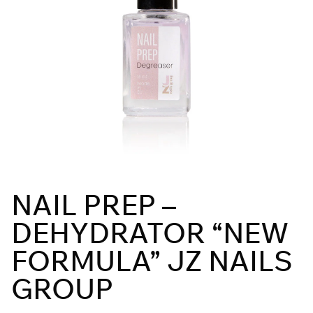
NAIL PREP –
DEHYDRATOR “NEW
FORMULA” JZ NAILS
GROUP