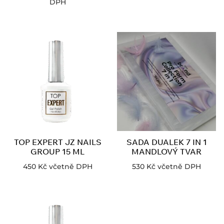
DPH
TOP EXPERT JZ NAILS
SADA DUALEK 7 IN 1
GROUP 15 ML
MANDLOVÝ TVAR
450
Kč
včetně DPH
530
Kč
včetně DPH