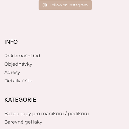
Follow on Instagram
INFO
Reklamační řád
Objednávky
Adresy
Detaily účtu
KATEGORIE
Báze a topy pro manikúru / pedikúru
Barevné gel laky