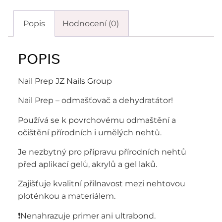
Popis
Hodnocení (0)
POPIS
Nail Prep JZ Nails Group
Nail Prep – odmašťovač a dehydratátor!
Používá se k povrchovému odmaštění a
očištění přírodních i umělých nehtů.
Je nezbytný pro přípravu přírodních nehtů
před aplikací gelů, akrylů a gel laků.
Zajišťuje kvalitní přilnavost mezi nehtovou
ploténkou a materiálem.
❗️Nenahrazuje primer ani ultrabond.