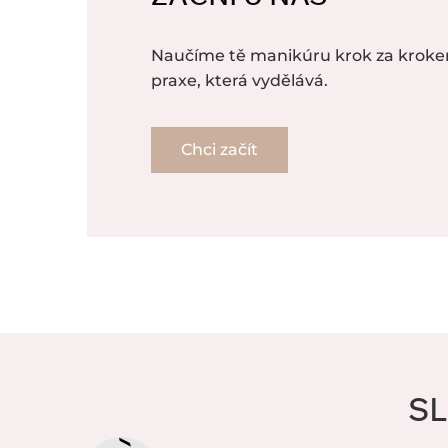
Naučíme tě manikúru krok za kroke
praxe, která vydělává.
Chci začít
SL