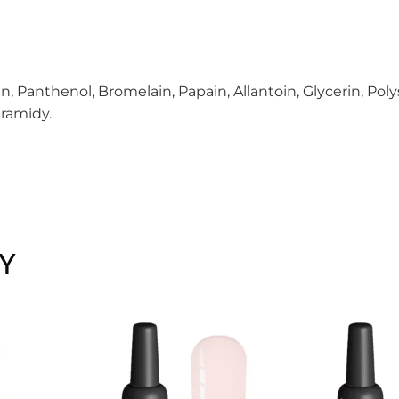
, Panthenol, Bromelain, Papain, Allantoin, Glycerin, Polys
ramidy.
Y