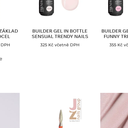
 ZÁKLAD
BUILDER GEL IN BOTTLE
BUILDER GE
OCEL
SENSUAL TRENDY NAILS
FUNNY TR
ě DPH
325
Kč
včetně DPH
355
Kč
v
e