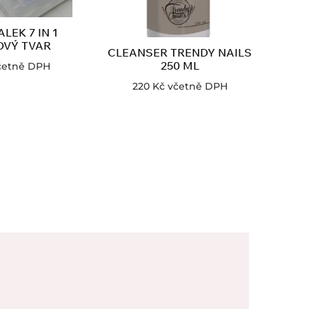
LEK 7 IN 1
VÝ TVAR
CLEANSER TRENDY NAILS
250 ML
četně DPH
220
Kč
včetně DPH