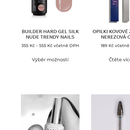
BUILDER HARD GEL SILK
OPILKI KOVOVÉ
NUDE TRENDY NAILS
NEREZOVÁ 
355
Kč
–
555
Kč
včetně DPH
189
Kč
včetn
Výběr možností
Čtěte víc