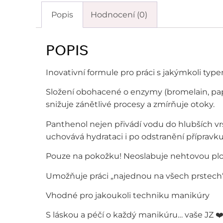
Popis
Hodnocení (0)
POPIS
Inovativní formule pro práci s jakýmkoli typ
Složení obohacené o enzymy (bromelain, pap
snižuje zánětlivé procesy a zmírňuje otoky.
Panthenol nejen přivádí vodu do hlubších vr
uchovává hydrataci i po odstranění přípravku
Pouze na pokožku! Neoslabuje nehtovou pl
Umožňuje práci „najednou na všech prstech
Vhodné pro jakoukoli techniku manikúry
S láskou a péčí o každý manikúru… vaše JZ ❤