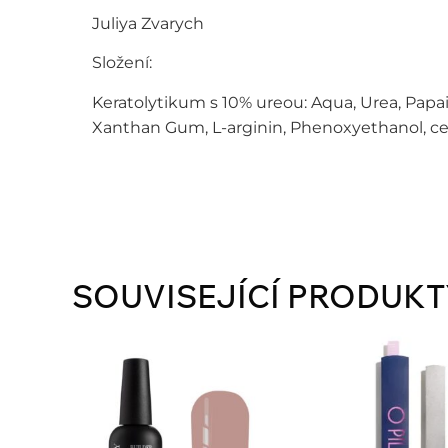
Juliya Zvarych
Složení:
Keratolytikum s 10% ureou: Aqua, Urea, Papain
Xanthan Gum, L-arginin, Phenoxyethanol, ce
SOUVISEJÍCÍ PRODUKT