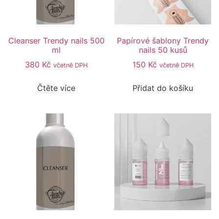
Cleanser Trendy nails 500
Papírové šablony Trendy
ml
nails 50 kusů
380
Kč
150
Kč
včetně DPH
včetně DPH
Čtěte více
Přidat do košíku