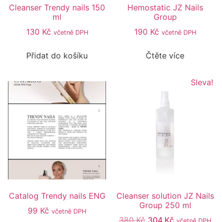
Cleanser Trendy nails 150
Hemostatic JZ Nails
ml
Group
130
Kč
190
Kč
včetně DPH
včetně DPH
Přidat do košíku
Čtěte více
Sleva!
Catalog Trendy nails ENG
Cleanser solution JZ Nails
Group 250 ml
99
Kč
včetně DPH
380
Kč
304
Kč
včetně DPH