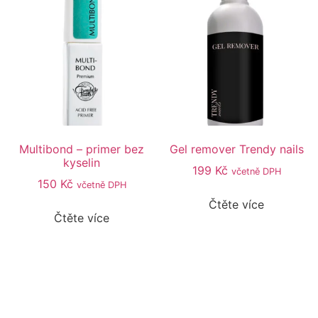
Multibond – primer bez
Gel remover Trendy nails
kyselin
199
Kč
včetně DPH
150
Kč
včetně DPH
Čtěte více
Čtěte více