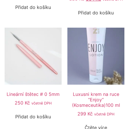
Přidat do košíku
Přidat do košíku
Lineární štětec # 0 5mm
Luxusni krem na ruce
“Enjoy“
250
Kč
včetně DPH
(Kosmeceutika)100 ml
299
Kč
včetně DPH
Přidat do košíku
Čtěte více