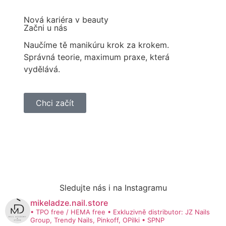
Nová kariéra v beauty
Začni u nás
Naučíme tě manikúru krok za krokem.
Správná teorie, maximum praxe, která
vydělává.
Chci začít
Sledujte nás i na Instagramu
mikeladze.nail.store
• TPO free / HEMA free
• Exkluzivně distributor: JZ Nails
Group, Trendy Nails, Pinkoff, OPilki
• SPNP