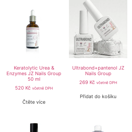
Keratolytic Urea &
Ultrabond+pantenol JZ
Enzymes JZ Nails Group
Nails Group
50 ml
269
Kč
včetně DPH
520
Kč
včetně DPH
Přidat do košíku
Čtěte více