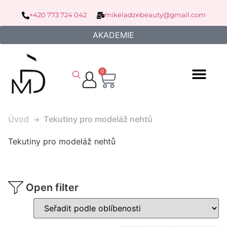
+420 773 724 042
mikeladzebeauty@gmail.com
AKADEMIE
0
Úvod
Tekutiny pro modeláž nehtů
Tekutiny pro modeláž nehtů
Open filter