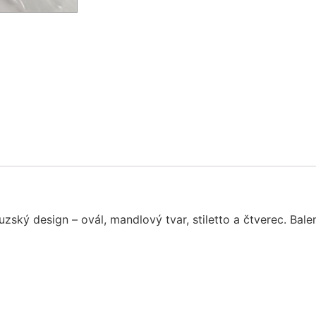
ský design – ovál, mandlový tvar, stiletto a čtverec. Bale