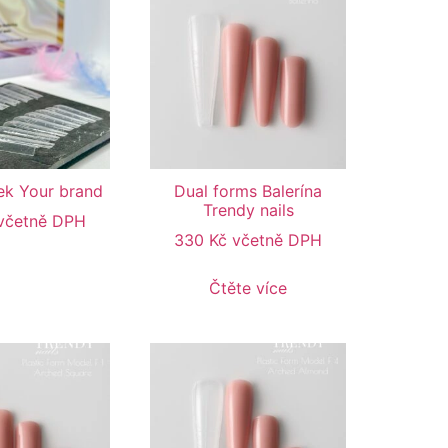
ek Your brand
Dual forms Balerína
Trendy nails
včetně DPH
330
Kč
včetně DPH
Čtěte více