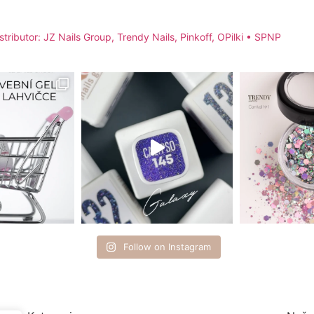
stributor: JZ Nails Group, Trendy Nails, Pinkoff, OPilki
• SPNP
Follow on Instagram