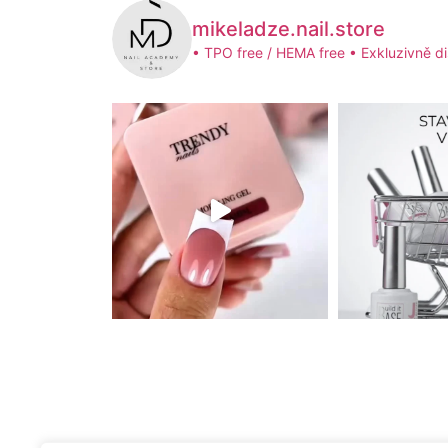
mikeladze.nail.store
• TPO free / HEMA free
• Exkluzivně di