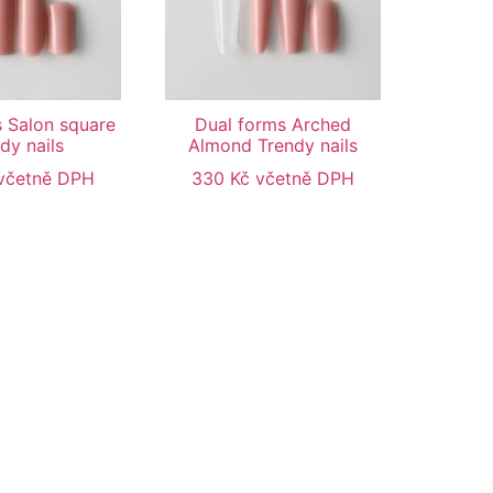
 Salon square
Dual forms Arched
dy nails
Almond Trendy nails
včetně DPH
330
Kč
včetně DPH