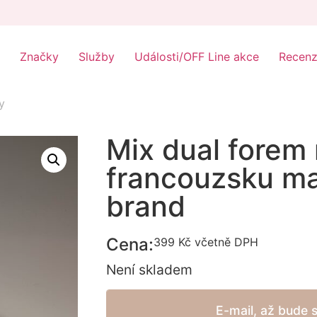
Značky
Služby
Události/OFF Line akce
Recen
y
Mix dual forem
francouzsku ma
brand
Cena:
399
Kč
včetně DPH
Není skladem
E-mail, až bude 