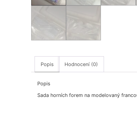
Popis
Hodnocení (0)
Popis
Sada horních forem na modelovaný francouz