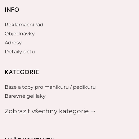
INFO
Reklamační řád
Objednávky
Adresy
Detaily účtu
KATEGORIE
Báze a topy pro manikúru / pedikúru
Barevné gel laky
Zobrazit všechny kategorie 🠂