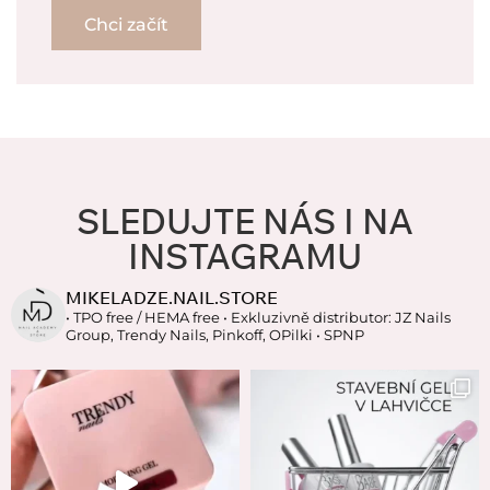
Chci začít
SLEDUJTE NÁS I NA
INSTAGRAMU
MIKELADZE.NAIL.STORE
• TPO free / HEMA free
• Exkluzivně distributor: JZ Nails
Group, Trendy Nails, Pinkoff, OPilki
• SPNP