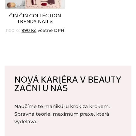
ČIN ČIN COLLECTION
TRENDY NAILS
990
Kč
včetně DPH
1100
Kč
NOVÁ KARIÉRA V BEAUTY
ZAČNI U NÁS
Naučíme tě manikúru krok za krokem.
Správná teorie, maximum praxe, která
vydělává.