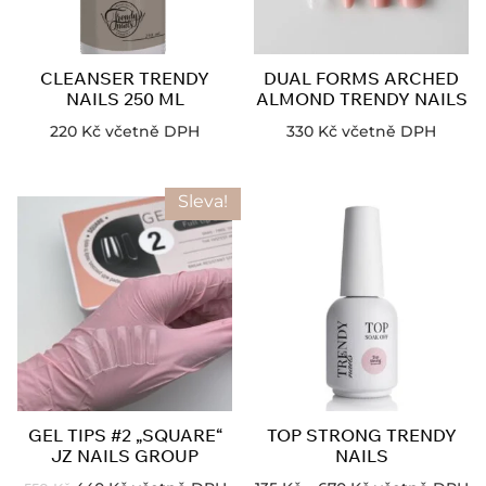
CLEANSER TRENDY
DUAL FORMS ARCHED
NAILS 250 ML
ALMOND TRENDY NAILS
220
Kč
včetně DPH
330
Kč
včetně DPH
Sleva!
GEL TIPS #2 „SQUARE“
TOP STRONG TRENDY
JZ NAILS GROUP
NAILS