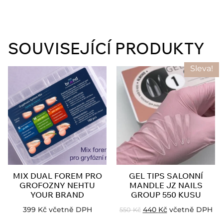
SOUVISEJÍCÍ PRODUKTY
Sleva!
MIX DUAL FOREM PRO
GEL TIPS SALONNÍ
GROFOZNY NEHTU
MANDLE JZ NAILS
YOUR BRAND
GROUP 550 KUSU
399
Kč
včetně DPH
440
Kč
včetně DPH
550
Kč