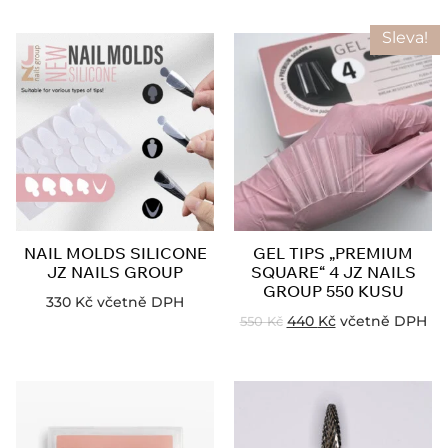
Sleva!
NAIL MOLDS SILICONE
GEL TIPS „PREMIUM
JZ NAILS GROUP
SQUARE“ 4 JZ NAILS
GROUP 550 KUSU
330
Kč
včetně DPH
440
Kč
včetně DPH
550
Kč